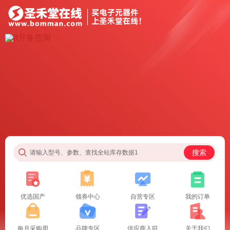
搜索
请输入型号、参数、查找全站库存数据1
优选国产
领券中心
自营专区
我的订单
每月采购周
品牌专区
供应商入驻
关于我们