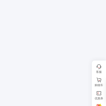
客服
购物车
优惠券