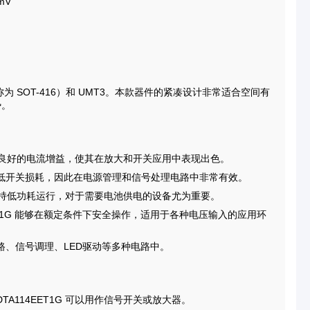
mV
也称为 SOT-416）和 UMT3。本款器件的紧凑设计非常适合空间有
势。
下具有良好的电流增益，使其在放大和开关应用中表现出色。
低开关损耗，因此在电源管理和信号处理电路中非常有效。
 可保持低功耗运行，对于需要电池供电的设备尤为重要。
EET1G 能够在额定条件下安全操作，适用于各种电压输入的应用环
路、信号调理、LED驱动等多种电路中。
A114EET1G 可以用作信号开关或放大器。