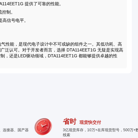
14EET1G 提供了可靠的性能。
流控制。
提高信号电平。
大的电气性能，是现代电子设计中不可或缺的组件之一。其低功耗、高
认可。对于开发者而言，选择 DTA114EET1G 无疑是实现高
还是LED驱动领域，DTA114EET1G 都能够提供卓越的性
省时
现货快交付
件、连接器、国产器
3亿现货库存，10万+在库现货型号，500万+
线索