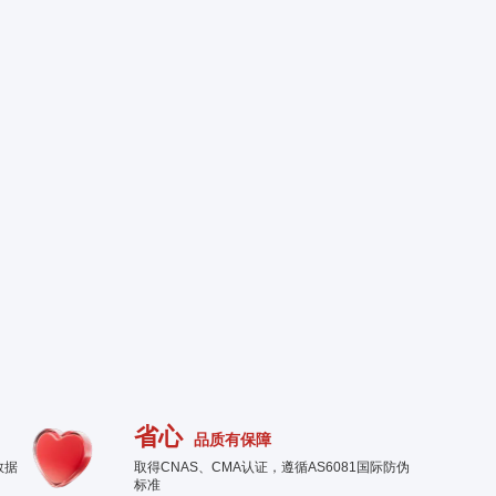
省心
品质有保障
数据
取得CNAS、CMA认证，遵循AS6081国际防伪
标准