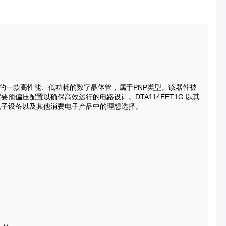
tor）推出的一款高性能、低功耗的数字晶体管，属于PNP类型。该器件被
偏压配置以确保高效运行的电路设计。DTA114EET1G 以其
电子设备以及其他消费电子产品中的理想选择。