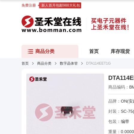
免费注册
新人首月包邮988大礼包
商品分类
首页
库存现货
首页
商品分类
数字晶体管
DTA114EET1G
DTA114
商品编码：
B
品牌：
ON(安
封装：
SC-75
包装：
编带
重量：
0.000