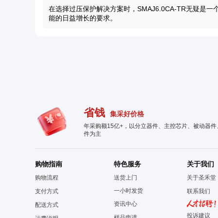
在选择过压保护解决方案时，SMAJ6.0CA-TR无疑
能的日益增长的要求。
省钱
集采好价格
年采购额15亿+，以分立器件、主控芯片、被动器
件为主
购物指南
特色服务
关于我们
购物流程
送货上门
关于圣禾堂
一小时发货
支付方式
联系我们
资讯中心
配送方式
投诉建议
样品申请