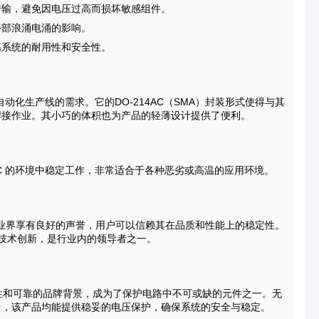
传输，避免因电压过高而损坏敏感组件。
外部浪涌电涌的影响。
高系统的耐用性和安全性。
代自动化生产线的需求。它的DO-214AC（SMA）封装形式使得与其
焊接作业。其小巧的体积也为产品的轻薄设计提供了便利。
0°C 的环境中稳定工作，非常适合于各种恶劣或高温的应用环境。
TR在业界享有良好的声誉，用户可以信赖其在品质和性能上的稳定性。
行技术创新，是行业内的领导者之一。
适用性和可靠的品牌背景，成为了保护电路中不可或缺的元件之一。无
中，该产品均能提供稳妥的电压保护，确保系统的安全与稳定。