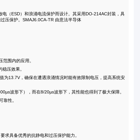
电放电（ESD）和浪涌电流保护而设计。其采用DO-214AC封装，具
护。SMAJ6.0CA-TR 由意法半导体
电压范围内的应用。
下的稳压效果。
限值为13.7V，确保在遭遇浪涌情况时能有效限制电压，提高系统安
1000µs波形下），而在8/20µs波形下，其性能也得到了极大保障。
和可靠性。
，要求具备优秀的抗静电和过压保护能力。