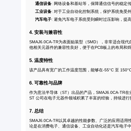
通信设备
: 网络设备和基站等，保障通信信号的稳定
工业设备
: 对于工业自动化控制系统，保护系统免受
汽车电子
: 避免汽车电子系统受到瞬时过压影响，提
4. 安装与兼容性
SMAJ6.0CA-TR为表面贴装型（SMD），非常适合现
他相关元器件的兼容性良好，便于在PCB板上的布局和
5. 温度特性
该产品具有宽广的工作温度范围，能够在-55°C 至 15
6. 可靠性与品牌
作为意法半导体（ST）出品的产品，SMAJ6.0CA-
ST 公司在电子元器件领域积累了丰富的经验，持续进
7. 总结
SMAJ6.0CA-TR以其卓越的性能参数、广泛的应用
论是在消费电子、通信设备、工业自动化还是汽车电子