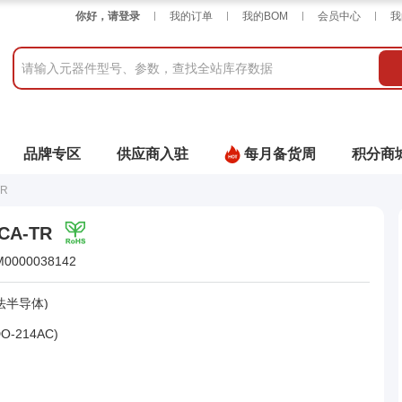
你好，请登录
我的订单
我的BOM
会员中心
我
品牌专区
供应商入驻
每月备货周
积分商
TR
CA-TR
M0000038142
法半导体)
O-214AC)