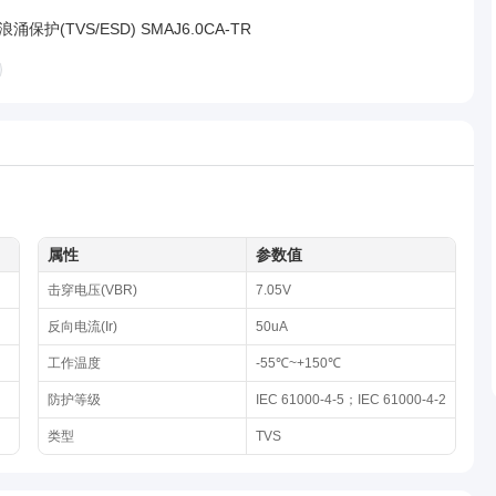
涌保护(TVS/ESD) SMAJ6.0CA-TR
属性
参数值
击穿电压(VBR)
7.05V
反向电流(Ir)
50uA
工作温度
-55℃~+150℃
防护等级
IEC 61000-4-5；IEC 61000-4-2
类型
TVS