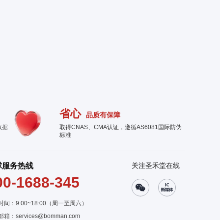
省心
品质有保障
数据
取得CNAS、CMA认证，遵循AS6081国际防伪
标准
球服务热线
关注圣禾堂在线
00-1688-345
时间：9:00~18:00（周一至周六）
邮箱：
services@bomman.com