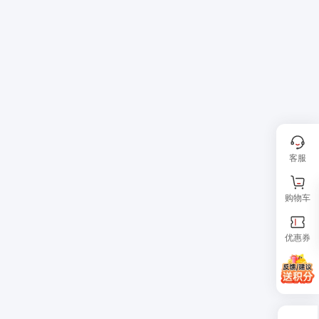
客服
购物车
优惠券