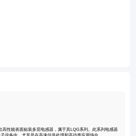
s公司推出的一款高性能表面贴装多层电感器，属于其LQG系列。此系列电感器
电子设备中，尤其是在高速信号处理和高功率应用场合。