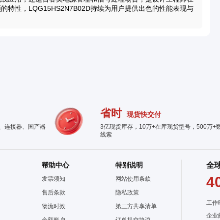
性，LQG15HS2N7B02D持续为用户提供出色的性能表现与
省时
现货快交付
件、连接器、国产器
3亿现货库存，10万+在库现货型号，500万+
线索
帮助中心
特别说明
全
4
发票须知
网站使用条款
售后条款
隐私政策
工作
物流时效
第三方共享清单
企业