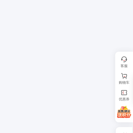
客服
购物车
优惠券