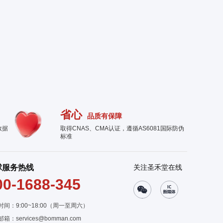
省心
品质有保障
数据
取得CNAS、CMA认证，遵循AS6081国际防伪
标准
球服务热线
关注圣禾堂在线
00-1688-345
时间：9:00~18:00（周一至周六）
邮箱：
services@bomman.com