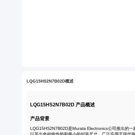
LQG15HS2N7B02D概述
LQG15HS2N7B02D 产品概述
产品背景
LQG15HS2N7B02D是Murata Electronic
以其出色的电性能和极小的封装尺寸，广泛应用于现代