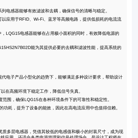
15系列电感器能够有效滤波和去耦，确保信号的清晰与稳定。
可以应用于RFID、Wi-Fi、蓝牙等高频电路，提供低损耗的电流流
用中，LQG15电感器能够在占用极小面积的同时，有效降低电源的
15HS2N7B02D能为其提供必要的去耦和滤波性能，提高系统的
封装使其在现代电子产品小型化的趋势下，能够满足多种设计要求，帮助设计
示其可以在高频环境下稳定工作，降低信号失真。
工作温度范围，确保LQG15在各种环境条件下的可靠性和稳定性。
提供了更低的功耗，提升了设备的能效，因此在高电流应用中也值得信赖。
cs所推出的一款优质多层电感器，凭借其较低的电感值和极小的封装尺寸，成为现
无线应用，还适合各类电源管理和信号处理场合，是设计工程师在