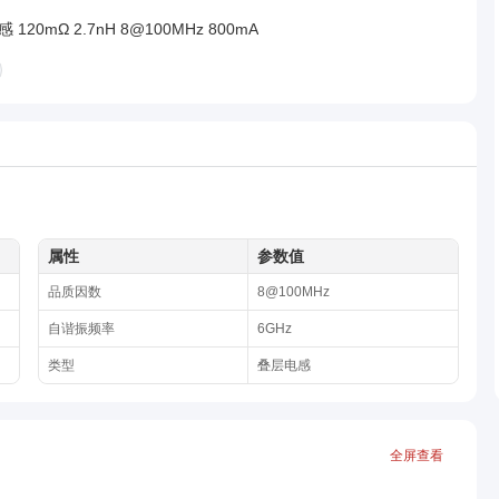
 120mΩ 2.7nH 8@100MHz 800mA
属性
参数值
品质因数
8@100MHz
自谐振频率
6GHz
类型
叠层电感
全屏查看