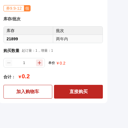
券
9.9
-
12
领
库存/批次
库存
批次
21899
两年内
购买数量
起订量：1，增量：1
单价
￥
0.2
0.2
合计：
￥
加入购物车
直接购买