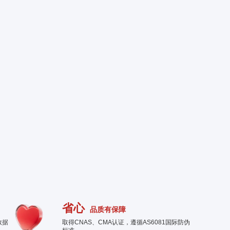
省心
品质有保障
数据
取得CNAS、CMA认证，遵循AS6081国际防伪