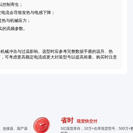
以控制寄生；
额定电流会导致发热与电感下降；
免过热与机械应力；
实的高频参数。
受机械冲击与过温影响。选型时应参考完整数据手册的温升、热
下，可考虑更高额定电流或更大封装型号以提高裕量。购买时注意
。
省时
现货快交付
件、连接器、国产器
3亿现货库存，10万+在库现货型号，500万+