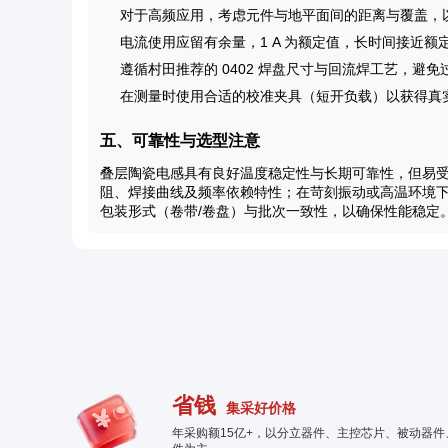
对于高频应用，考虑元件与地平面间的距离与覆盖，
电流使用应留有余量，1 A 为额定值，长时间接近
遵循村田推荐的 0402 焊盘尺寸与回流焊工艺，避
在测量时使用合适的校准夹具（短开负载）以获得真
五、可靠性与选型注意
叠层陶瓷电感具有良好温度稳定性与长期可靠性，但易
阻、焊接曲线及频率依赖特性；在苛刻振动或高温环境
包装形式（卷带/卷盘）与批次一致性，以确保性能稳定
省钱
集采好价格
年采购额15亿+，以分立器件、主控芯片、被动器