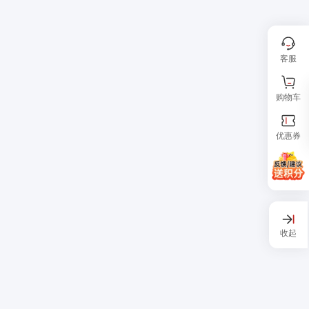
客服
购物车
优惠券
收起