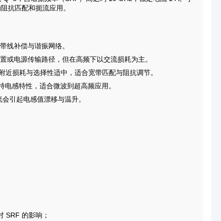
的阻抗匹配和扼流应用。
微带线补偿与谐振网络。
的偏置或电源传输路径，但在高频下以交流损耗为主。
 MHz 附近损耗与选择性适中，适合宽带匹配与阻抗调节。
仍能保持电感特性，适合微波到超高频应用。
电流会引起电感值漂移与温升。
SRF 的影响；