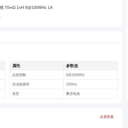
 70mΩ 1nH 8@100MHz 1A
属性
参数值
品质因数
8@100MHz
自谐振频率
10GHz
类型
叠层电感
全屏查看