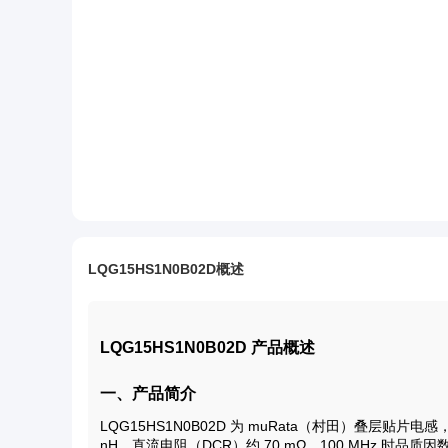
LQG15HS1N0B02D概述
LQG15HS1N0B02D 产品概述
一、产品简介
LQG15HS1N0B02D 为 muRata（村田）叠层贴片电感
nH，直流电阻（DCR）约 70 mΩ，100 MHz 时品质因