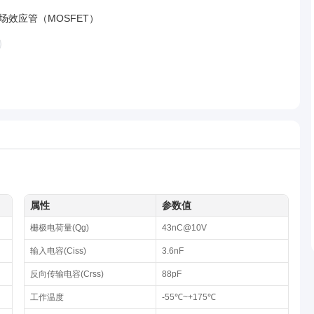
场效应管（MOSFET）
属性
参数值
栅极电荷量(Qg)
43nC@10V
输入电容(Ciss)
3.6nF
反向传输电容(Crss)
88pF
工作温度
-55℃~+175℃