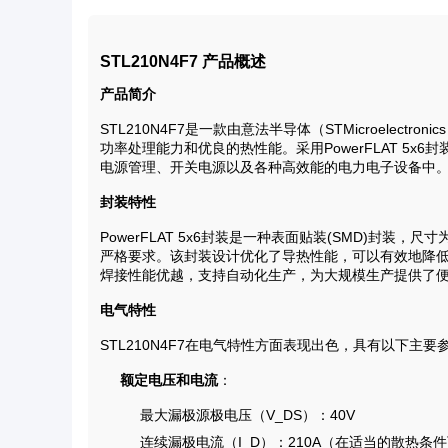
STL210N4F7 产品概述
产品简介
STL210N4F7是一款由意法半导体（STMicroelec
功率处理能力和优良的热性能。采用PowerFLAT 5x
电源管理、开关电源以及各种高效能的电力电子设备中
封装特性
PowerFLAT 5x6封装是一种表面贴装(SMD)封装，
严格要求。该封装设计优化了导热性能，可以有效地降低器
焊接性能优越，支持自动化生产，为大规模生产提供了
电气特性
STL210N4F7在电气特性方面表现出色，具有以下主要
额定电压和电流
：
最大漏极源极电压（V_DS）：40V
连续漏极电流（I_D）：210A（在适当的散热条