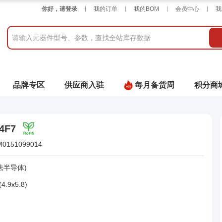
你好，请登录
我的订单
我的BOM
会员中心
我
品牌专区
供应商入驻
每月备货周
积分商
4F7
M0151099014
法半导体)
4.9x5.8)