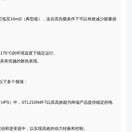
值可低至10mΩ（典型值），这在高负载条件下可以有效减少能量损
达175°C的环境温度下稳定运行。
具有优越的散热表现。
用于以下多个领域：
UPS）中，STL210N4F7以其高效能为终端产品提供稳定的电
机驱动和逆变器中，以实现高效的动力转换和控制。