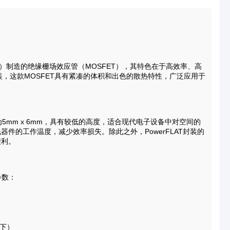
tronics）制造的绝缘栅场效应管（MOSFET），其特色在于高效率、高
6封装，这款MOSFET具有紧凑的体积和出色的散热特性，广泛应用于
。
尺寸为5mm x 6mm，具有较低的高度，适合现代电子设备中对空间的
件的工作温度，减少效率损失。除此之外，PowerFLAT封装的
便利。
参数：
件下）