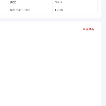
类型
N沟道
输出电容(Coss)
1.24nF
全屏查看