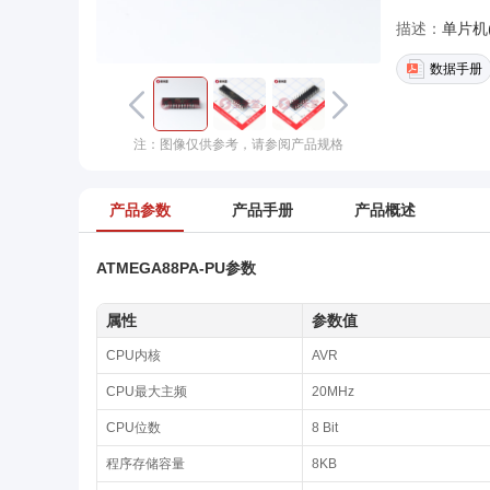
描述：
单片机(M
数据手册
注：图像仅供参考，请参阅产品规格
产品参数
产品手册
产品概述
ATMEGA88PA-PU参数
属性
参数值
CPU内核
AVR
CPU最大主频
20MHz
CPU位数
8 Bit
程序存储容量
8KB