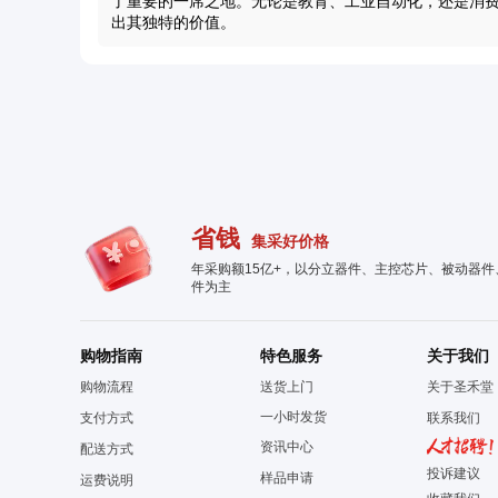
了重要的一席之地。无论是教育、工业自动化，还是消费类电
出其独特的价值。
省钱
集采好价格
年采购额15亿+，以分立器件、主控芯片、被动器
件为主
购物指南
特色服务
关于我们
购物流程
送货上门
关于圣禾堂
一小时发货
支付方式
联系我们
资讯中心
配送方式
投诉建议
样品申请
运费说明