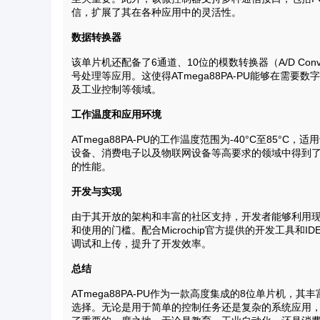
信，扩展了其在各种应用中的灵活性。
数据转换器
该单片机还配备了6通道、10位的模数转换器（A/D Co
号处理等应用。这使得ATmega88PA-PU能够在需
及工业控制等领域。
工作温度和应用环境
ATmega88PA-PU的工作温度范围为-40°C至85
设备、消费电子以及物联网设备等高要求的领域中得到
的性能。
开发与实现
由于其开放的架构和丰富的社区支持，开发者能够利用现有
和使用的门槛。配合Microchip官方提供的开发工具和I
调试和上传，提升了开发效率。
总结
ATmega88PA-PU作为一款高度集成的8位单片机
选择。无论是用于简单的控制任务还是复杂的系统应用