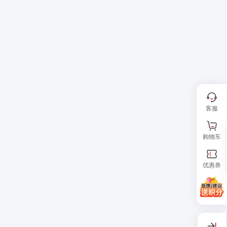
客服
购物车
优惠券