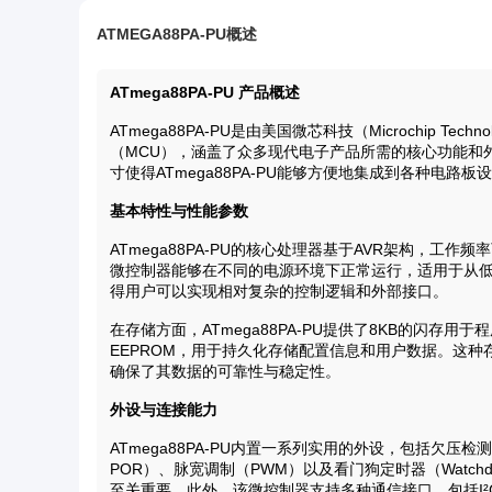
ATMEGA88PA-PU概述
ATmega88PA-PU 产品概述
ATmega88PA-PU是由美国微芯科技（Microchip Te
（MCU），涵盖了众多现代电子产品所需的核心功能和外
寸使得ATmega88PA-PU能够方便地集成到各种电路板
基本特性与性能参数
ATmega88PA-PU的核心处理器基于AVR架构，工作频
微控制器能够在不同的电源环境下正常运行，适用于从低功
得用户可以实现相对复杂的控制逻辑和外部接口。
在存储方面，ATmega88PA-PU提供了8KB的闪存用于程
EEPROM，用于持久化存储配置信息和用户数据。这
确保了其数据的可靠性与稳定性。
外设与连接能力
ATmega88PA-PU内置一系列实用的外设，包括欠压检测（Brown
POR）、脉宽调制（PWM）以及看门狗定时器（Watchd
至关重要。此外，该微控制器支持多种通信接口，包括I²C