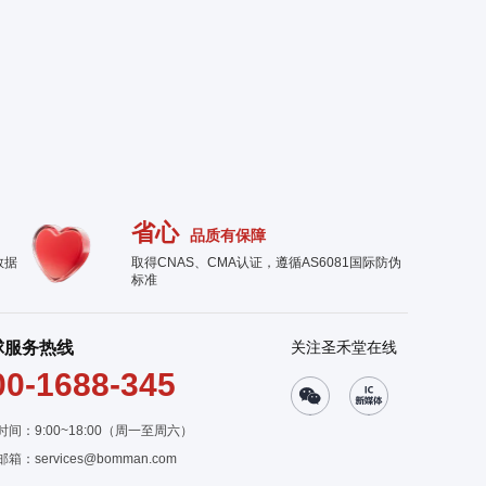
省心
品质有保障
数据
取得CNAS、CMA认证，遵循AS6081国际防伪
标准
球服务热线
关注圣禾堂在线
00-1688-345
时间：9:00~18:00（周一至周六）
邮箱：
services@bomman.com