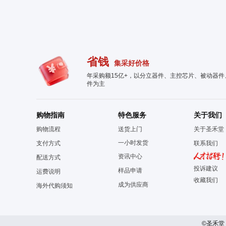
省钱
集采好价格
年采购额15亿+，以分立器件、主控芯片、被动器
件为主
购物指南
特色服务
关于我们
购物流程
送货上门
关于圣禾堂
一小时发货
支付方式
联系我们
资讯中心
配送方式
投诉建议
样品申请
运费说明
收藏我们
成为供应商
海外代购须知
©圣禾堂