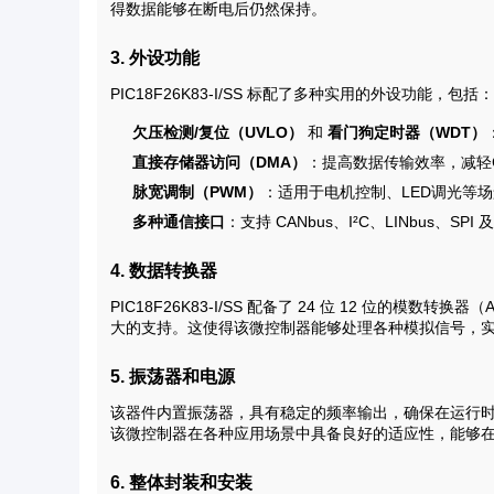
得数据能够在断电后仍然保持。
3. 外设功能
PIC18F26K83-I/SS 标配了多种实用的外设功能，包括：
欠压检测/复位（UVLO）
和
看门狗定时器（WDT）
直接存储器访问（DMA）
：提高数据传输效率，减轻
脉宽调制（PWM）
：适用于电机控制、LED调光等
多种通信接口
：支持 CANbus、I²C、LINbus、S
4. 数据转换器
PIC18F26K83-I/SS 配备了 24 位 12 位的模
大的支持。这使得该微控制器能够处理各种模拟信号，
5. 振荡器和电源
该器件内置振荡器，具有稳定的频率输出，确保在运行时系统
该微控制器在各种应用场景中具备良好的适应性，能够在 -4
6. 整体封装和安装