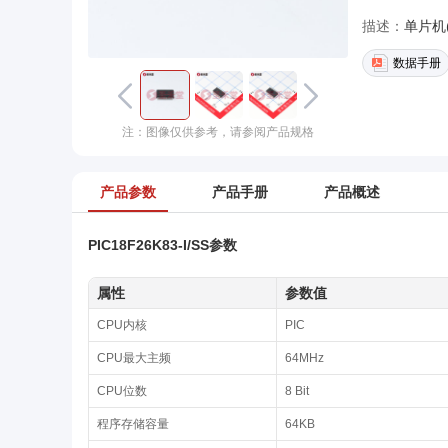
描述：
单片机(M
数据手册
注：图像仅供参考，请参阅产品规格
产品参数
产品手册
产品概述
PIC18F26K83-I/SS参数
属性
参数值
CPU内核
PIC
CPU最大主频
64MHz
CPU位数
8 Bit
程序存储容量
64KB