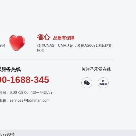
省心
品质有保障
数据
取得CNAS、CMA认证，遵循AS6081国际防伪
标准
球服务热线
关注圣禾堂在线
00-1688-345
时间：9:00~18:00（周一至周六）
邮箱：
services@bomman.com
57990号