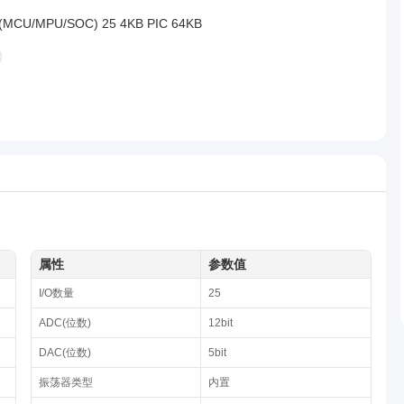
CU/MPU/SOC) 25 4KB PIC 64KB
属性
参数值
I/O数量
25
ADC(位数)
12bit
DAC(位数)
5bit
振荡器类型
内置