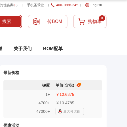
的优惠券
(
0
)
手机圣禾堂
400-1688-345
English
0
搜索
上传BOM
购物车
城
关于我们
BOM配单
最新价格
梯度
单价(含税)
1
+
￥10.6875
4700
+
￥10.4785
47000+
量大可议价
优惠活动