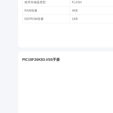
程序存储器类型
FLASH
RAM容量
4KB
EEPROM容量
1KB
PIC18F26K83-I/SS手册