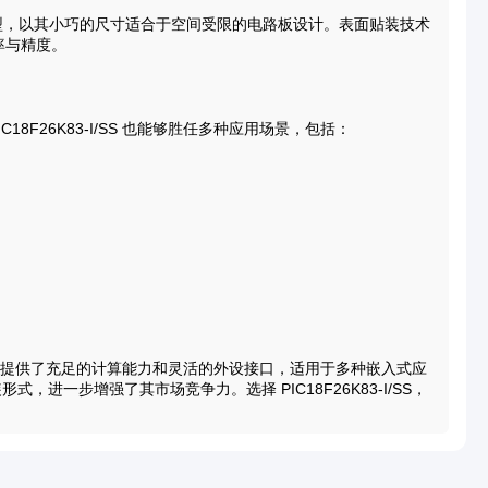
SOP）封装类型，以其小巧的尺寸适合于空间受限的电路板设计。表面贴装技术
率与精度。
F26K83-I/SS 也能够胜任多种应用场景，包括：
微控制器，提供了充足的计算能力和灵活的外设接口，适用于多种嵌入式应
进一步增强了其市场竞争力。选择 PIC18F26K83-I/SS，