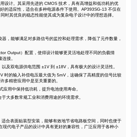
子应用设计。其采用先进的 CMOS 技术，具有高增益和低功耗的优
好的适应性，适合在多种电源条件下使用。AP393SG-13 不仅在
，同时其优良的稳态性能使其成为复杂电子设计中的理想选择。
的比较器，能够满足对多路信号的监控和处理需求，降低了元件数量，
ector Output）配置，使得设计能够更灵活地处理不同的负载情
接连接。
V，以及双电源供电范围 ±1V 到 ±18V，具有极大的设计灵活性。
 5V 时的输入补偿电压最大值为 5mV，这确保了高精度的信号比较
这在许多精密应用中是至关重要的。
便携式应用中保持低功耗，提升电池使用寿命。
C，适合于大多数常规工业和消费用途的环境需求。
mm 宽）封装，适合表面贴装型安装，能够有效地节省电路板空间，同时也便于
13 在现代电子产品的设计中具有更好的兼容性，广泛应用于各种小