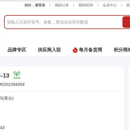
你好，请登录
我的订单
我的BOM
会员中心
我
品牌专区
供应商入驻
每月备货周
积分商
-13
M0202394094
ES(美台)
243