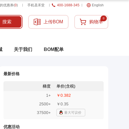
的优惠券
(
0
)
手机圣禾堂
400-1688-345
English
0
搜索
上传BOM
购物车
城
关于我们
BOM配单
最新价格
梯度
单价(含税)
1
+
￥0.382
2500
+
￥0.35
37500+
量大可议价
优惠活动