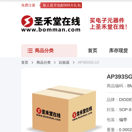
免费注册
新人首月包邮988大礼包
商品分类
首页
库存现货
首页
商品分类
比较器
AP393SG-13
AP393SG
商品编码：
B
品牌：
DIOD
封装：
SOP-8
包装：
编带
重量：
0.000