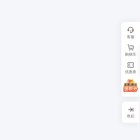
客服
购物车
优惠券
收起