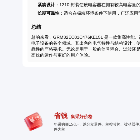
紧凑设计
：1210 封装使该电容器在拥有较高电容
长期可靠性
：适合在极端环境条件下使用，广泛应用
总结
总的来看，GRM32EC81C476KE15L 是一款集
电子设备的各个领域。其出色的电气特性与结构设计，
靠性的严格要求。无论是用于一般的信号耦合、滤波还
高效的运作与更好的用户体验。
省钱
集采好价格
年采购额15亿+，以分立器件、主控芯片、被动器
件为主