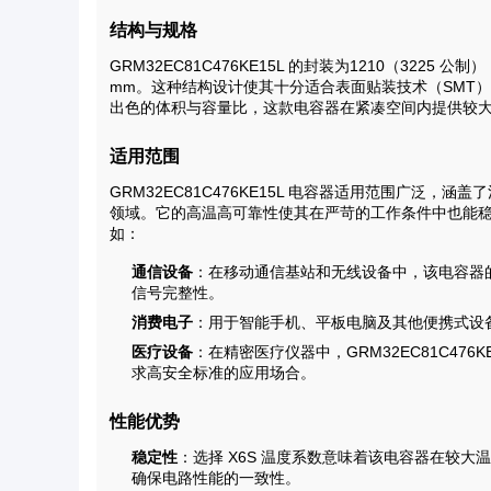
结构与规格
GRM32EC81C476KE15L 的封装为1210（3225 公制）
mm。这种结构设计使其十分适合表面贴装技术（SMT
出色的体积与容量比，这款电容器在紧凑空间内提供较
适用范围
GRM32EC81C476KE15L 电容器适用范围广泛
领域。它的高温高可靠性使其在严苛的工作条件中也能
如：
通信设备
：在移动通信基站和无线设备中，该电容器
信号完整性。
消费电子
：用于智能手机、平板电脑及其他便携式设
医疗设备
：在精密医疗仪器中，GRM32EC81C47
求高安全标准的应用场合。
性能优势
稳定性
：选择 X6S 温度系数意味着该电容器在较
确保电路性能的一致性。