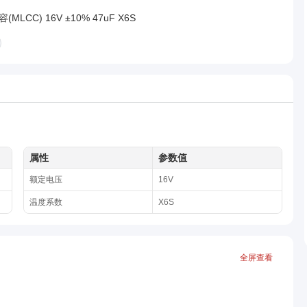
MLCC) 16V ±10% 47uF X6S
属性
参数值
额定电压
16V
温度系数
X6S
全屏查看