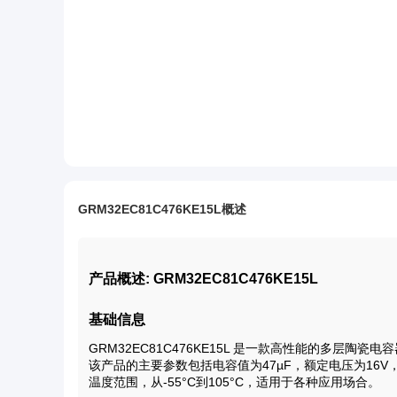
GRM32EC81C476KE15L概述
产品概述: GRM32EC81C476KE15L
基础信息
GRM32EC81C476KE15L 是一款高性能的多层陶
该产品的主要参数包括电容值为47µF，额定电压为16V，
温度范围，从-55°C到105°C，适用于各种应用场合。