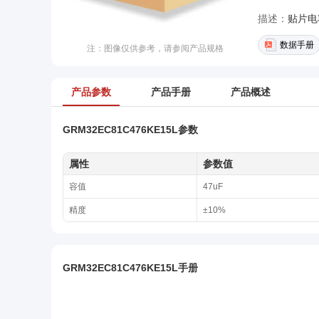
描述：
贴片电容(
数据手册
注：图像仅供参考，请参阅产品规格
产品参数
产品手册
产品概述
GRM32EC81C476KE15L参数
属性
参数值
容值
47uF
精度
±10%
GRM32EC81C476KE15L手册