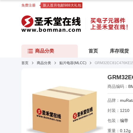
免费注册
新人首月包邮988大礼包
商品分类
首页
库存现货
首页
商品分类
贴片电容(MLCC)
GRM32EC81C476KE1
GRM32E
商品编码：
B
品牌：
muRat
封装：
1210
包装：
编带
重量：
0.12g