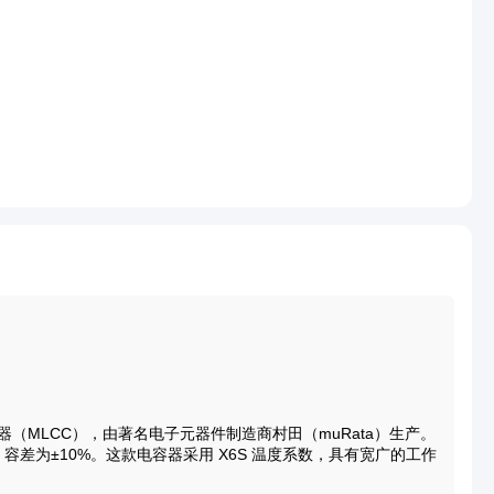
瓷电容器（MLCC），由著名电子元器件制造商村田（muRata）生产。
容差为±10%。这款电容器采用 X6S 温度系数，具有宽广的工作