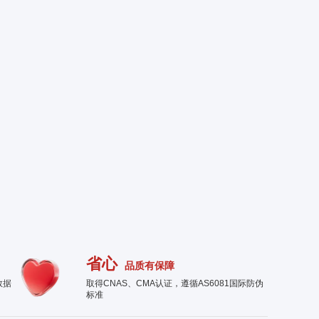
省心
品质有保障
数据
取得CNAS、CMA认证，遵循AS6081国际防伪
标准