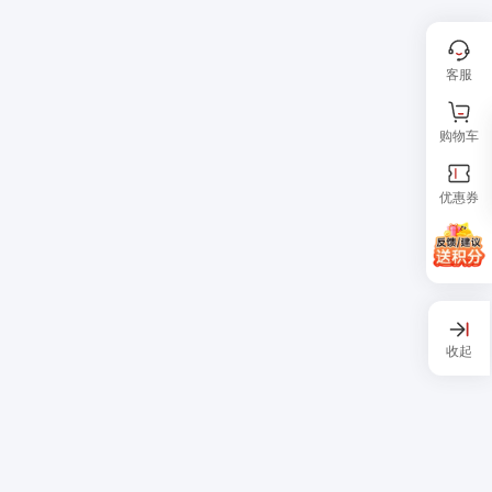
客服
购物车
优惠券
收起