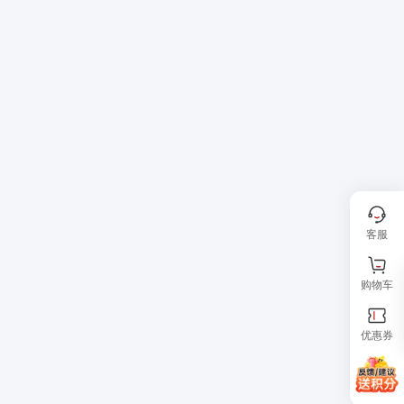
客服
购物车
优惠券