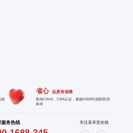
省心
品质有保障
数据
取得CNAS、CMA认证，遵循AS6081国际防伪
标准
球服务热线
关注圣禾堂在线
00-1688-345