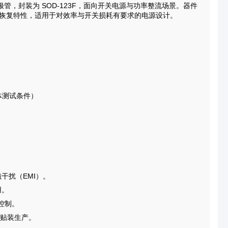
极管，封装为 SOD-123F，面向开关电源与功率整流场景。器件
向恢复特性，适用于对效率与开关损耗有要求的电源设计。
具体测试条件）
磁干扰（EMI）。
用。
控制。
动贴装生产。