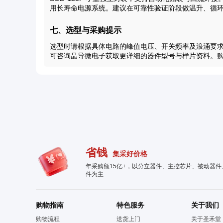
用长寿命电源系统。建议在可靠性验证阶段做温升、循
七、选型与采购提示
选型时请根据具体电路的峰值电压、开关频率及浪涌要求核对 
可咨询晶导微电子获取更详细的器件型号与样片资料。购买
省钱
集采好价格
年采购额15亿+，以分立器件、主控芯片、被动器
件为主
购物指南
特色服务
关于我们
购物流程
送货上门
关于圣禾堂