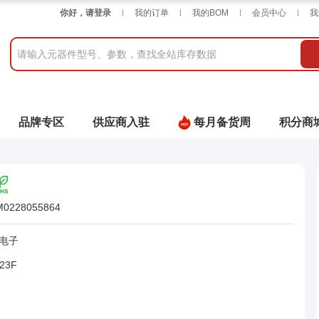
你好，请登录
我的订单
我的BOM
会员中心
我
品牌专区
供应商入驻
每月备货周
积分商
M0228055864
电子
23F