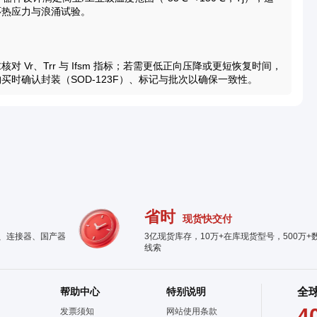
环热应力与浪涌试验。
Vr、Trr 与 Ifsm 指标；若需更低正向压降或更短恢复时间，
时确认封装（SOD-123F）、标记与批次以确保一致性。
省时
现货快交付
件、连接器、国产器
3亿现货库存，10万+在库现货型号，500万+
线索
帮助中心
特别说明
全
4
发票须知
网站使用条款