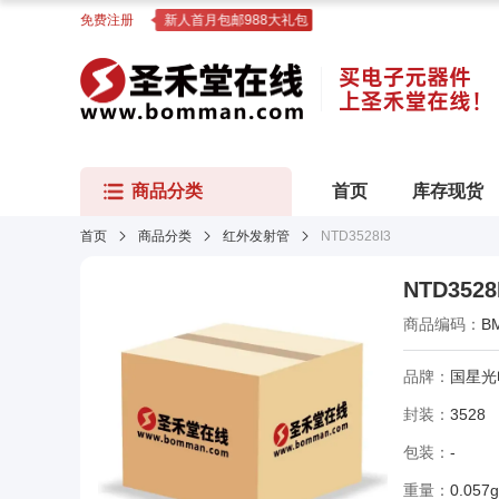
免费注册
新人首月包邮988大礼包
商品分类
首页
库存现货
首页
商品分类
红外发射管
NTD3528I3
NTD3528
商品编码：
B
品牌：
国星光
封装：
3528
包装：
-
重量：
0.057g