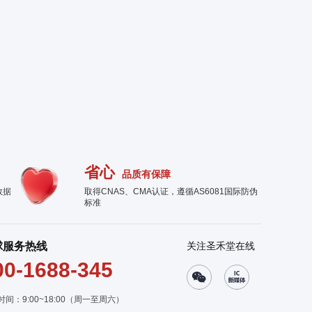
省心
品质有保障
数据
取得CNAS、CMA认证，遵循AS6081国际防伪
标准
球服务热线
关注圣禾堂在线
00-1688-345
时间：9:00~18:00（周一至周六）