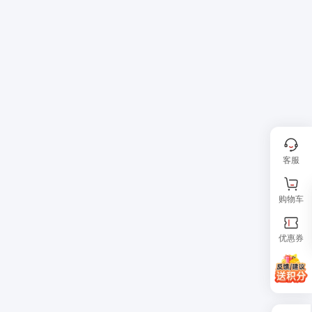
客服
购物车
优惠券