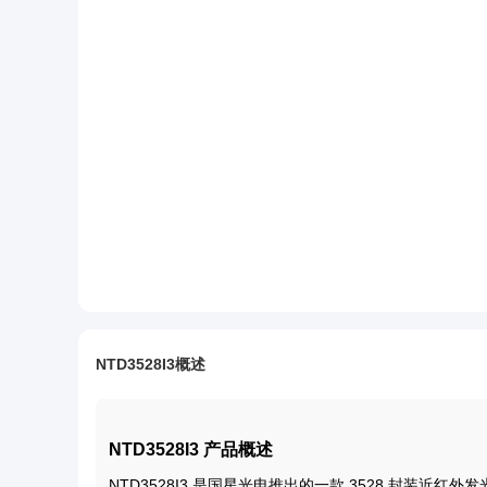
NTD3528I3概述
NTD3528I3 产品概述
NTD3528I3 是国星光电推出的一款 3528 封装