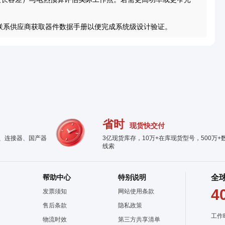
联系供应商获取器件数据手册以便完成系统级设计验证。
省时
现货快交付
件、连接器、国产器
3亿现货库存，10万+在库现货型号，500万+
线索
帮助中心
特别说明
全
4
发票须知
网站使用条款
售后条款
隐私政策
工作
物流时效
第三方共享清单