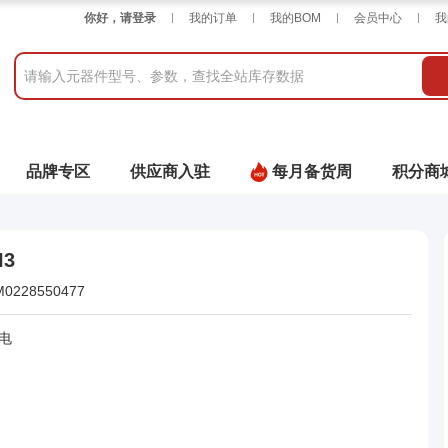
你好，请登录
我的订单
我的BOM
会员中心
我
品牌专区
供应商入驻
每月备货周
积分商
I3
M0228550477
电