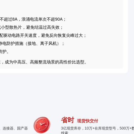
不超过8A，浪涌电流单次不超90A；
积或小型散热片，避免结温过高失效；
路，需匹配驱动电路开关速度，避免反向恢复尖峰过大；
用静电防护措施（接地、离子风机）；
防护。
性，成为中高压、高频整流场景的高性价比选型。
省时
现货快交付
件、连接器、国产器
3亿现货库存，10万+在库现货型号，500万+
线索