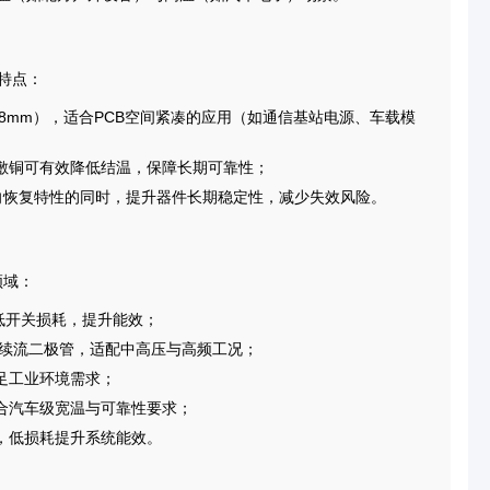
特点：
×1.8mm），适合PCB空间紧凑的应用（如通信基站电源、车载模
敷铜可有效降低结温，保障长期可靠性；
向恢复特性的同时，提升器件长期稳定性，减少失效风险。
领域：
低开关损耗，提升能效；
或续流二极管，适配中高压与高频工况；
足工业环境需求；
合汽车级宽温与可靠性要求；
，低损耗提升系统能效。