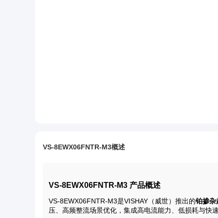
VS-8EWX06FNTR-M3概述
VS-8EWX06FNTR-M3 产品概述
VS-8EWX06FNTR-M3是VISHAY（威世）推出的
铂掺杂超
压、高频整流场景优化，集成高电流能力、低损耗与快