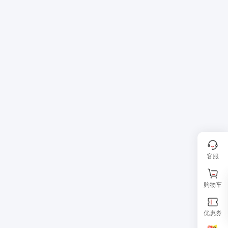
客服
购物车
优惠券