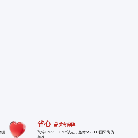
省心
品质有保障
数据
取得CNAS、CMA认证，遵循AS6081国际防伪
标准