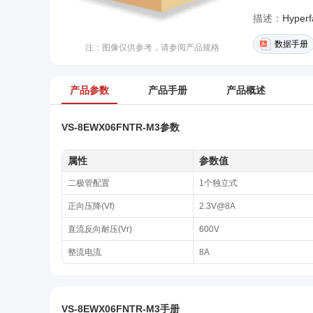
描述：
Hyperf
数据手册
注：图像仅供参考，请参阅产品规格
产品参数
产品手册
产品概述
VS-8EWX06FNTR-M3参数
属性
参数值
二极管配置
1个独立式
正向压降(Vf)
2.3V@8A
直流反向耐压(Vr)
600V
整流电流
8A
VS-8EWX06FNTR-M3手册