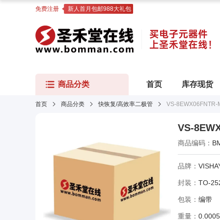
免费注册
新人首月包邮988大礼包
商品分类
首页
库存现货
首页
商品分类
快恢复/高效率二极管
VS-8EWX06FNTR-
VS-8EW
商品编码：
B
品牌：
VISHA
封装：
TO-25
包装：
编带
重量：
0.000