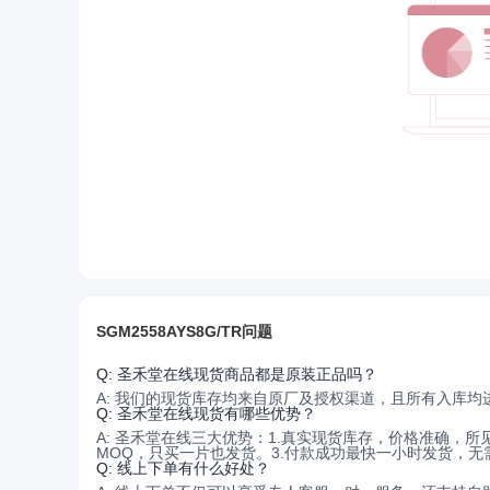
SGM2558AYS8G/TR问题
Q:
圣禾堂在线现货商品都是原装正品吗？
A:
我们的现货库存均来自原厂及授权渠道，且所有入库均
Q:
圣禾堂在线现货有哪些优势？
A:
圣禾堂在线三大优势：1.真实现货库存，价格准确，所
MOQ，只买一片也发货。3.付款成功最快一小时发货，无
Q:
线上下单有什么好处？