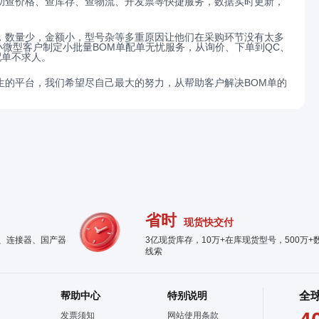
助查价格、查库存、查物流、开发票等快捷服务，数据实时更新，
，数量少，金额小，型号杂等多重原因让他们在采购环节没有太多
微型客户制定小批量BOM单配单无忧服务，从询价、下单到QC、
配单不求人。
而生的平台，我们希望尽自己最大的努力，从帮助客户解决BOM单的
省时
现货快交付
件、连接器、国产器
3亿现货库存，10万+在库现货型号，500万+
线索
帮助中心
特别说明
全
发票须知
网站使用条款