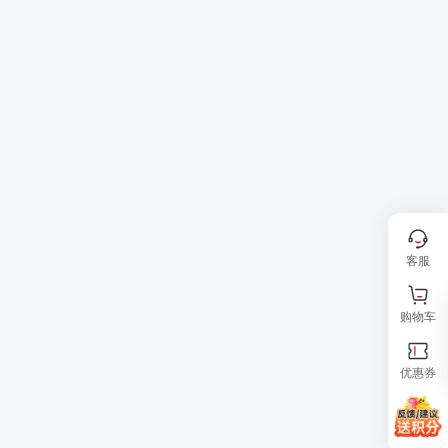
客服
购物车
优惠券