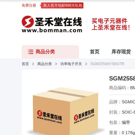
免费注册
新人首月包邮988大礼包
商品分类
首页
库存现货
首页
商品分类
功率电子开关
SGM2558AYS8G/TR
SGM255
商品编码：
B
品牌：
SGMI
封装：
SOIC-
包装：
编带
重量：
0.178g