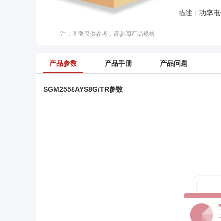
描述：
功率电子
注：图像仅供参考，请参阅产品规格
产品参数
产品手册
产品问题
SGM2558AYS8G/TR参数