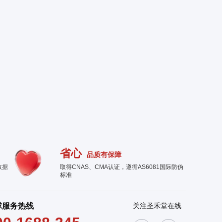
省心
品质有保障
数据
取得CNAS、CMA认证，遵循AS6081国际防伪
标准
球服务热线
关注圣禾堂在线