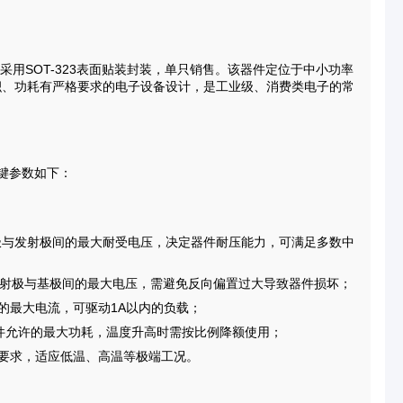
采用SOT-323表面贴装封装，单只销售。该器件定位于中小功率
积、功耗有严格要求的电子设备设计，是工业级、消费类电子的常
关键参数如下：
电极与发射极间的最大耐受电压，决定器件耐压能力，可满足多数中
发射极与基极间的最大电压，需避免反向偏置过大导致器件损坏；
的最大电流，可驱动1A以内的负载；
器件允许的最大功耗，温度升高时需按比例降额使用；
温度要求，适应低温、高温等极端工况。