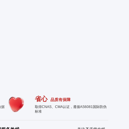
省心
品质有保障
数据
取得CNAS、CMA认证，遵循AS6081国际防伪
标准