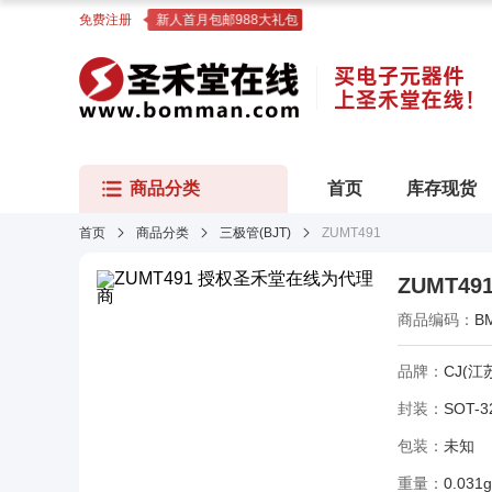
免费注册
新人首月包邮988大礼包
商品分类
首页
库存现货
首页
商品分类
三极管(BJT)
ZUMT491
ZUMT49
商品编码：
B
品牌：
CJ(江
封装：
SOT-3
包装：
未知
重量：
0.031g