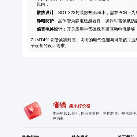
以内；
散热设计
：SOT-323封装散热面积小，需在PCB上
静电防护
：晶体管为静电敏感器件，操作时需佩戴防静
偏置电路设计
：开关应用中需确保基极驱动电流足够（如
ZUMT491凭借紧凑封装、均衡的电气性能与可靠的工
子设备的设计需求。
省钱
集采好价格
年采购额15亿+，以分立器件、主控芯片、被动器
件为主