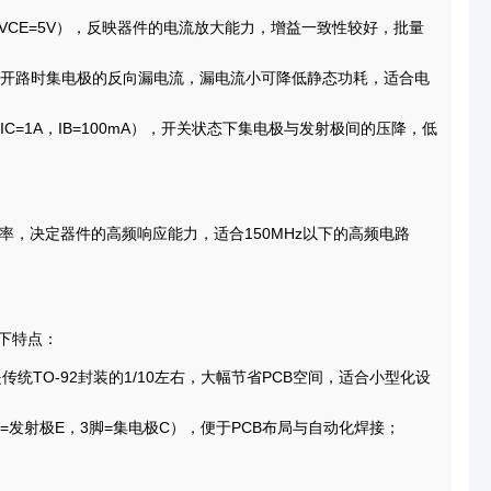
A，VCE=5V），反映器件的电流放大能力，增益一致性较好，批量
基极开路时集电极的反向漏电流，漏电流小可降低静态功耗，适合电
IC=1A，IB=100mA），开关状态下集电极与发射极间的压降，低
频率，决定器件的高频响应能力，适合150MHz以下的高频电路
下特点：
，是传统TO-92封装的1/10左右，大幅节省PCB空间，适合小型化设
2脚=发射极E，3脚=集电极C），便于PCB布局与自动化焊接；
。