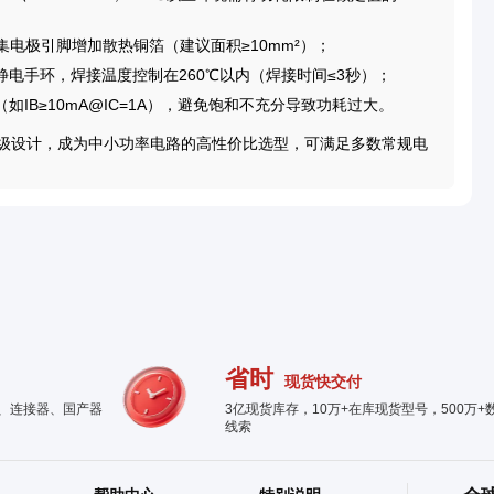
为集电极引脚增加散热铜箔（建议面积≥10mm²）；
电手环，焊接温度控制在260℃以内（焊接时间≤3秒）；
IB≥10mA@IC=1A），避免饱和不充分导致功耗过大。
业级设计，成为中小功率电路的高性价比选型，可满足多数常规电
省时
现货快交付
件、连接器、国产器
3亿现货库存，10万+在库现货型号，500万+
线索