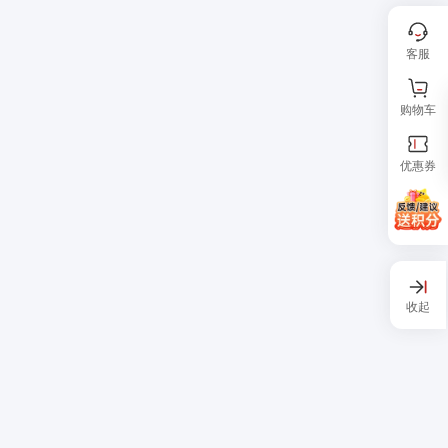
客服
购物车
优惠券
收起