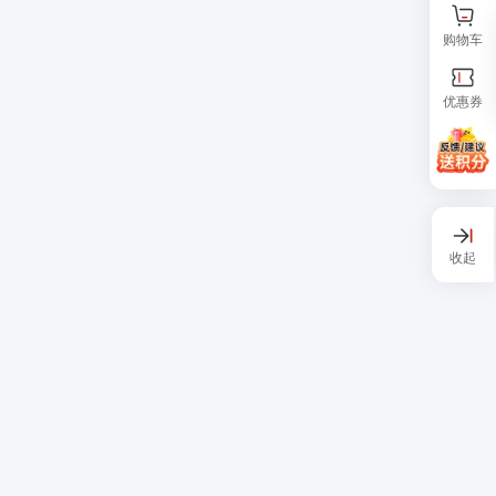
购物车
优惠券
收起