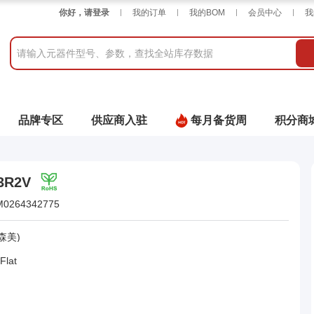
你好，请登录
我的订单
我的BOM
会员中心
我
品牌专区
供应商入驻
每月备货周
积分商
3R2V
M0264342775
森美)
Flat