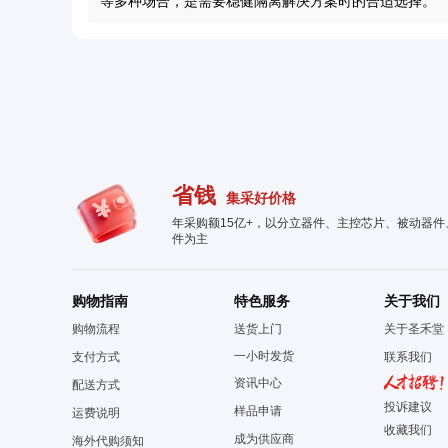
等多种场合，是需要稳健隔离解决方案时的合适选择。
省钱
集采好价格
年采购额15亿+，以分立器件、主控芯片、被动器
件为主
购物指南
特色服务
关于我们
购物流程
送货上门
关于圣禾堂
一小时发货
支付方式
联系我们
资讯中心
配送方式
投诉建议
样品申请
运费说明
收藏我们
成为供应商
海外代购须知