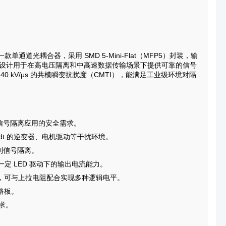
出的一款单通道光耦合器，采用 SMD 5-Mini-Flat（MFP5）封装，输
件设计用于在高电压隔离和中高速数据传输场景下提供可靠的信号
 40 kV/μs 的共模瞬变抗扰度（CMTI），能满足工业级环境对隔
电源与信号隔离应用的安全需求。
V/dt 的逆变器、电机驱动等干扰环境。
控制信号隔离。
定 LED 驱动下的输出电流能力。
，可与上拉电阻配合实现多种逻辑电平。
路板。
要求。