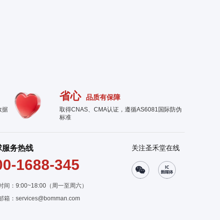
省心
品质有保障
数据
取得CNAS、CMA认证，遵循AS6081国际防伪
标准
球服务热线
关注圣禾堂在线
00-1688-345
时间：9:00~18:00（周一至周六）
邮箱：
services@bomman.com