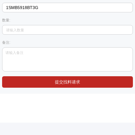
数量:
备注:
提交找料请求