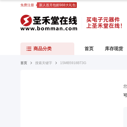
免费注册
新人首月包邮988大礼包
商品分类
首页
库存现货
首页
搜索关键字
1SMB5918BT3G