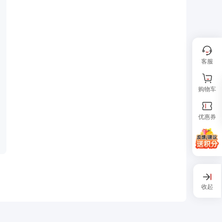
客服
购物车
优惠券
收起