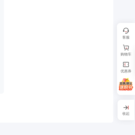
客服
购物车
优惠券
收起