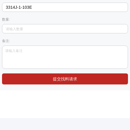
数量:
备注:
提交找料请求