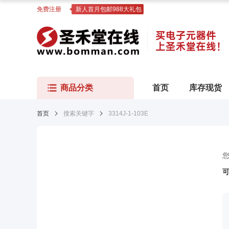
免费注册
新人首月包邮988大礼包
商品分类
首页
库存现货
首页
搜索关键字
3314J-1-103E