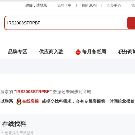
你好，请登录
我的订单
我的BOM
会员中心
我
品牌专区
供应商入驻
每月备货周
积分商
您搜索的
"
IRS2003STRPBF
"
数据还未同步到商城
可以联系
在线客服
或提交找料需求，会有专属客服第一时间给您报价
在线找料
*
您要找的产品型号: