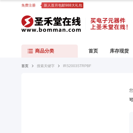
免费注册
新人首月包邮988大礼包
商品分类
首页
库存现货
首页
搜索关键字
IRS2003STRPBF