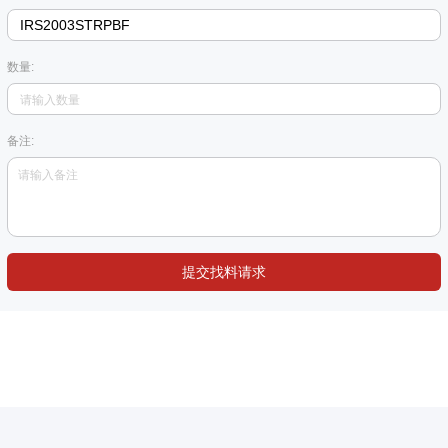
数量:
备注:
提交找料请求