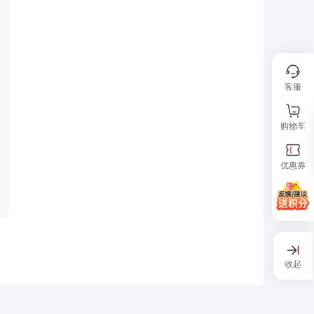
客服
购物车
优惠券
收起