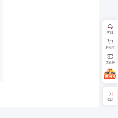
客服
购物车
优惠券
收起