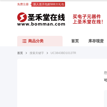
免费注册
新人首月包邮988大礼包
商品分类
首页
库存现货
首页
搜索关键字
UC3843BD1013TR