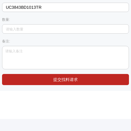
数量:
备注:
提交找料请求