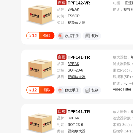
TPF142-VR
功能特性
：
品牌：
3PEAK
描述：
视频
封装：
TSSOP
类目：
视频放大器
12
领取
￥
数据手册
复制
TPF141-TR
放大器数
：
品牌：
3PEAK
滤波器阶数
封装：
SOT-23-6
带宽(-3db)
类目：
视频放大器
压摆率(SR)
描述：
Full-
Video Filter
12
领取
￥
数据手册
复制
TPF141-TR
放大器数
：
品牌：
3PEAK
滤波器阶数
封装：
SOT-23-6
带宽(-3db)
类目：
视频放大器
压摆率(SR)