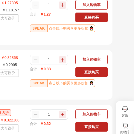
￥
1.27395
加入购物车
+
￥
1.18157
合计
￥
1.27
直接购买
量大可议价
3PEAK
点击线下购买享更多折扣
￥
0.32868
加入购物车
+
￥
0.2905
合计
￥
0.33
直接购买
量大可议价
3PEAK
点击线下购买享更多折扣
9.8
折
加入购物车
客服
￥
0.322106
合计
￥
0.32
直接购买
量大可议价
购物车