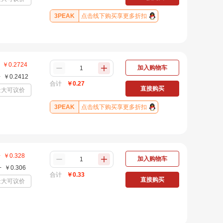
3PEAK
点击线下购买享更多折扣
￥
0.2724
加入购物车
+
￥
0.2412
合计
￥
0.27
直接购买
量大可议价
3PEAK
点击线下购买享更多折扣
+
￥
0.328
加入购物车
+
￥
0.306
合计
￥
0.33
直接购买
量大可议价