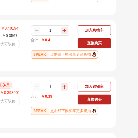
￥
0.40194
加入购物车
+
￥
0.3567
合计
￥
0.4
直接购买
量大可议价
3PEAK
点击线下购买享更多折扣
9.8
折
加入购物车
￥
0.393901
合计
￥
0.39
直接购买
量大可议价
3PEAK
点击线下购买享更多折扣