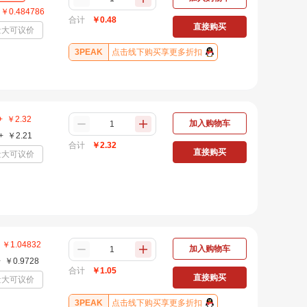
￥
0.484786
合计
￥
0.48
直接购买
量大可议价
3PEAK
点击线下购买享更多折扣
+
￥
2.32
加入购物车
+
￥
2.21
合计
￥
2.32
直接购买
量大可议价
￥
1.04832
加入购物车
+
￥
0.9728
合计
￥
1.05
直接购买
量大可议价
3PEAK
点击线下购买享更多折扣