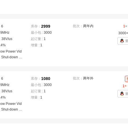
2999
批次：
两年内
：
6
库存：
1+
：
9MHz
最小包 :
3000
3000
：
38V/us
起订量 :
1
.4%
增量 :
1
-low Power Vid
th Shut-down &
1080
批次：
两年外
：
6
库存：
：
9MHz
最小包 :
3000
1+
：
38V/us
起订量 :
1
.4%
增量 :
1
-low Power Vid
th Shut-down &