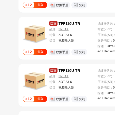
12
领取
￥
数据手册
复制
TPF110U-TR
滤波器阶数
品牌：
3PEAK
带宽(-3db)
封装：
SOT-23-6
压摆率(SR)
类目：
视频放大器
微分增益
：
0
描述：
Ultra
eo Filter wi
12
领取
￥
数据手册
复制
SAG
TPF110U-TR
滤波器阶数
品牌：
3PEAK
带宽(-3db)
封装：
SOT-23-6
压摆率(SR)
类目：
视频放大器
微分增益
：
0
描述：
Ultra
eo Filter wi
12
领取
￥
数据手册
复制
SAG