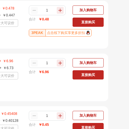
+
￥
0.478
加入购物车
+
￥
0.447
合计
￥
0.48
直接购买
量大可议价
3PEAK
点击线下购买享更多折扣
+
￥
6.96
加入购物车
+
￥
6.73
合计
￥
6.96
直接购买
量大可议价
￥
0.45408
加入购物车
+
￥
0.40128
合计
￥
0.45
直接购买
量大可议价