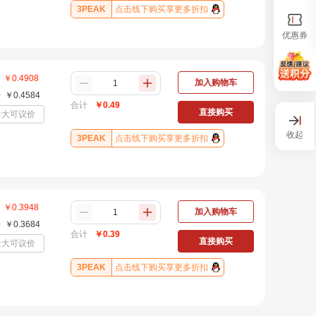
3PEAK
点击线下购买享更多折扣
优惠券
￥
0.4908
加入购物车
+
￥
0.4584
合计
￥
0.49
直接购买
量大可议价
收起
3PEAK
点击线下购买享更多折扣
￥
0.3948
加入购物车
+
￥
0.3684
合计
￥
0.39
直接购买
量大可议价
3PEAK
点击线下购买享更多折扣