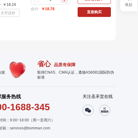
收起
+
￥
18.24
合计
￥
18.78
直接购买
量大可议价
省心
品质有保障
数据
取得CNAS、CMA认证，遵循AS6081国际防伪
标准
球服务热线
关注圣禾堂在线
00-1688-345
时间：9:00~18:00（周一至周六）
邮箱：
services@bomman.com