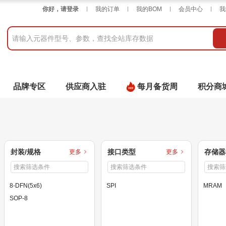
你好，请登录
我的订单
我的BOM
会员中心
我
品牌专区
供应商入驻
每月备货周
积分商
封装/规格
接口类型
存储器
更多
更多
8-DFN(5x6)
SPI
MRAM
SOP-8