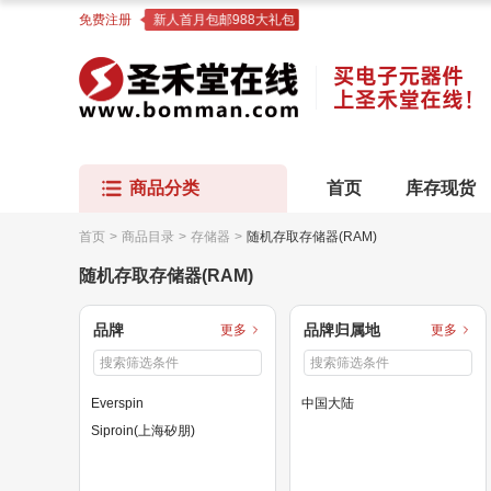
免费注册
新人首月包邮988大礼包
商品分类
首页
库存现货
首页
>
商品目录
>
存储器
>
随机存取存储器(RAM)
随机存取存储器(RAM)
品牌
品牌归属地
更多
更多
Everspin
中国大陆
Siproin(上海矽朋)