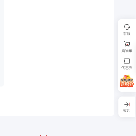
客服
购物车
优惠券
收起