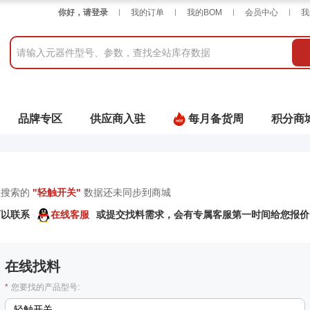
你好，请登录
我的订单
我的BOM
会员中心
我
品牌专区
供应商入驻
每月备货周
积分商
您搜索的
"
轻触开关
"
数据还未同步到商城
可以联系
在线客服
或提交找料需求，会有专属客服第一时间给您报价
在线找料
*
您要找的产品型号: