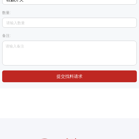
数量:
备注:
提交找料请求