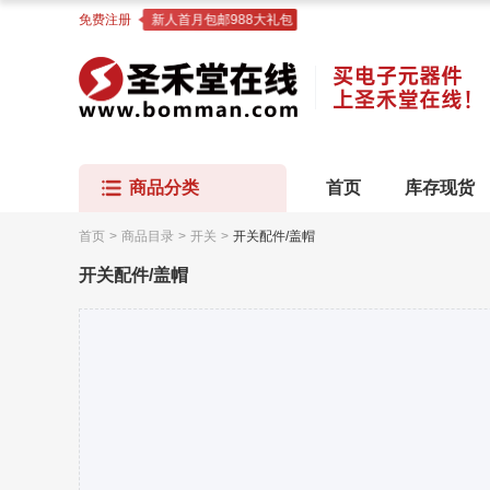
免费注册
新人首月包邮988大礼包
商品分类
首页
库存现货
首页
>
商品目录
>
开关
>
开关配件/盖帽
开关配件/盖帽