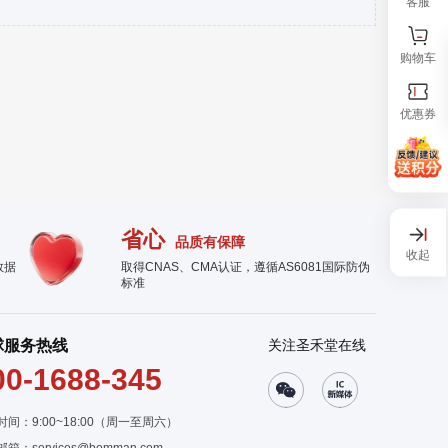
客服
购物车
优惠券
省心
品质有保障
收起
数据
取得CNAS、CMA认证，遵循AS6081国际防伪
标准
球服务热线
关注圣禾堂在线
00-1688-345
时间：9:00~18:00（周一至周六）