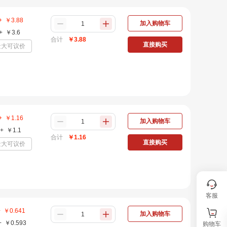
+
￥
3.88
加入购物车
+
￥
3.6
合计
￥
3.88
直接购买
量大可议价
+
￥
1.16
加入购物车
+
￥
1.1
合计
￥
1.16
直接购买
量大可议价
客服
+
￥
0.641
加入购物车
+
￥
0.593
购物车