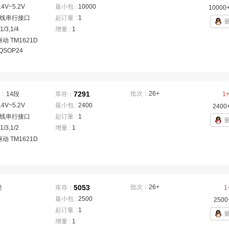
.4V~5.2V
最小包 :
10000
10000
3线串行接口
起订量 :
1
,1/3,1/4
增量 :
1
驱动 TM1621D
 QSOP24
7291
批次：
26+
：
14段
库存：
1
.4V~5.2V
最小包 :
2400
2400
3线串行接口
起订量 :
1
,1/3,1/2
增量 :
1
驱动 TM1621D
5053
批次：
26+
类
库存：
1
最小包 :
2500
2500
起订量 :
1
增量 :
1