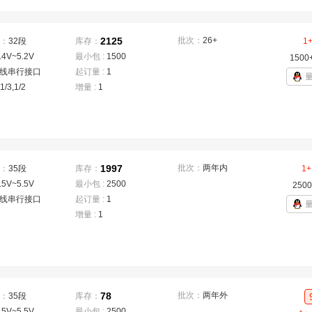
2125
批次：
26+
：
32段
库存：
1
.4V~5.2V
最小包 :
1500
1500
3线串行接口
起订量 :
1
,1/3,1/2
增量 :
1
1997
批次：
两年内
：
35段
库存：
1+
.5V~5.5V
最小包 :
2500
2500
2线串行接口
起订量 :
1
增量 :
1
78
批次：
两年外
：
35段
库存：
.5V~5.5V
最小包 :
2500