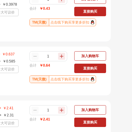
+
￥
0.3978
合计
￥
0.43
直接购买
量大可议价
TM(天微)
点击线下购买享更多折扣
+
￥
0.637
加入购物车
+
￥
0.585
合计
￥
0.64
直接购买
量大可议价
TM(天微)
点击线下购买享更多折扣
+
￥
2.41
加入购物车
+
￥
2.31
合计
￥
2.41
直接购买
量大可议价