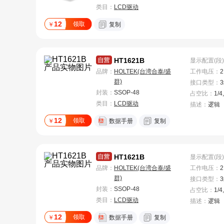
类目：
LCD驱动
12
领取
￥
复制
HT1621B
显示配置(段)
品牌：
HOLTEK(台湾合泰/盛
工作电压
：
2
群)
接口类型
：
封装：
SSOP-48
占空比
：
1/4
类目：
LCD驱动
描述：
逻辑
12
领取
￥
数据手册
复制
HT1621B
显示配置(段)
品牌：
HOLTEK(台湾合泰/盛
工作电压
：
2
群)
接口类型
：
封装：
SSOP-48
占空比
：
1/4
类目：
LCD驱动
描述：
逻辑
12
领取
￥
数据手册
复制