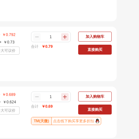
+
￥
0.792
加入购物车
+
￥
0.73
合计
￥
0.79
直接购买
量大可议价
+
￥
0.689
加入购物车
+
￥
0.624
合计
￥
0.69
直接购买
量大可议价
TM(天微)
点击线下购买享更多折扣