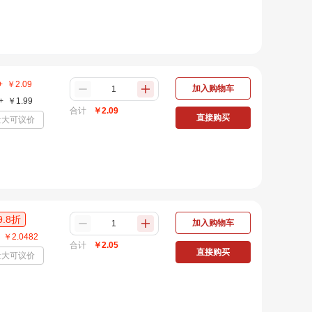
+
￥
2.09
加入购物车
+
￥
1.99
合计
￥
2.09
直接购买
量大可议价
9.8
折
加入购物车
￥
2.0482
合计
￥
2.05
直接购买
量大可议价