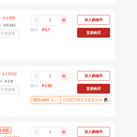
+
￥
0.695
加入购物车
+
￥
0.641
合计
￥
0.7
直接购买
量大可议价
￥
2.9232
加入购物车
+
￥
2.8
合计
￥
2.92
直接购买
量大可议价
BELLING（贝岭）
点击线下购买享更多折扣
9.8
折
加入购物车