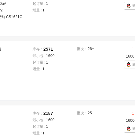
0uA
起订量 :
1
/2
增量 :
1
驱动 CS1621C
2571
批次：
26+
类
库存：
1
最小包 :
1600
1600
起订量 :
1
增量 :
1
2187
批次：
25+
库存：
1
最小包 :
1600
1600
起订量 :
1
增量 :
1