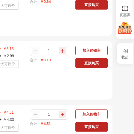
合计
￥
0.64
直接购买
量大可议价
优惠券
+
￥
3.13
加入购物车
+
￥
2.99
收起
合计
￥
3.13
直接购买
量大可议价
+
￥
4.51
加入购物车
+
￥
4.33
合计
￥
4.51
直接购买
量大可议价