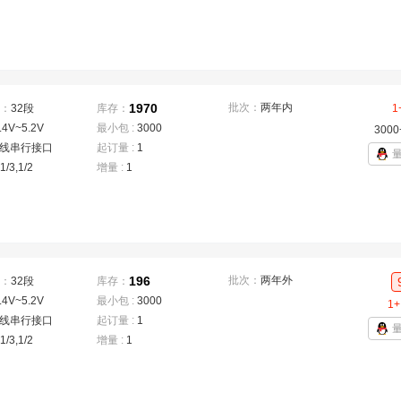
1970
批次：
两年内
：
32段
库存：
1
.4V~5.2V
最小包 :
3000
3000
3线串行接口
起订量 :
1
,1/3,1/2
增量 :
1
196
批次：
两年外
：
32段
库存：
.4V~5.2V
最小包 :
3000
1+
3线串行接口
起订量 :
1
,1/3,1/2
增量 :
1