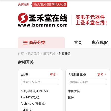
免费注册
新人首月包邮988大礼包
商品分类
首页
库存现货
首页
>
商品目录
>
射频无线
>
射频开关
射频开关
品牌
品牌归属地
更多
更多
ADI(亚德诺)/LINEAR
中国大陆
AWINIC(艾为)
国际
Archiwave(安其威)
FM(富满)