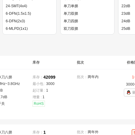
24-SMT(4x4)
单刀单掷
22dB
6-DFN(1.5x1.5)
单刀双掷
23dB
6-DFN(2x3)
单刀四掷
24dB
6-MLPD(1x1)
双刀双掷
25dB
6-QFN(1x1)
27dB
DFN-6(0.7x1.1)
28dB
DFN-6(1x1)
29dB
DFN-6-EP(1x1)
30dB
库存
批次
价格
DFN-6-EP(2x2)
31dB
42099
批次：
两年内
单刀八掷
库存：
1
MHz~3.8GHz
最小包 :
3000
3000
dB
起订量 :
1
.7dB
增量 :
1
开关
RoHS
1
批次：
两年外
单刀八掷
库存：