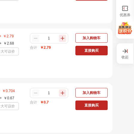
优惠券
+
￥
2.79
加入购物车
+
￥
2.68
合计
￥
2.79
直接购买
量大可议价
收起
+
￥
0.704
加入购物车
+
￥
0.67
合计
￥
0.7
直接购买
量大可议价