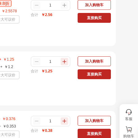
9.8
折
加入购物车
￥
2.5578
合计
￥
2.56
直接购买
量大可议价
+
￥
1.25
加入购物车
0+
￥
1.2
合计
￥
1.25
直接购买
量大可议价
客服
+
￥
0.376
加入购物车
+
￥
0.353
合计
￥
0.38
直接购买
量大可议价
购物车