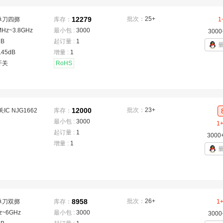
12279
批次：
25+
单刀四掷
库存：
1
MHz~3.8GHz
最小包 :
3000
3000
dB
起订量 :
1
.45dB
增量 :
1
开关
RoHS
12000
批次：
23+
IC NJG1662
库存：
最小包 :
3000
1
起订量 :
1
3000
增量 :
1
8958
批次：
26+
单刀双掷
库存：
1
z~6GHz
最小包 :
3000
3000