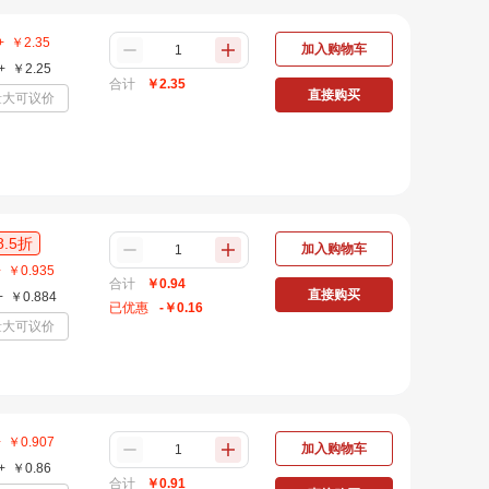
+
￥
2.35
加入购物车
+
￥
2.25
合计
￥
2.35
直接购买
量大可议价
8.5
折
加入购物车
+
￥
0.935
合计
￥
0.94
直接购买
+
￥
0.884
已优惠
-￥
0.16
量大可议价
+
￥
0.907
加入购物车
+
￥
0.86
合计
￥
0.91