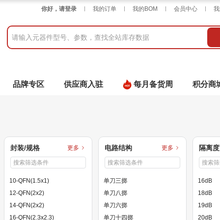
你好，请登录
我的订单
我的BOM
会员中心
我
品牌专区
供应商入驻
每月备货周
积分商
封装/规格
电路结构
隔离度
更多
更多
10-QFN(1.5x1)
单刀三掷
16dB
12-QFN(2x2)
单刀八掷
18dB
14-QFN(2x2)
单刀六掷
19dB
16-QFN(2.3x2.3)
单刀十四掷
20dB