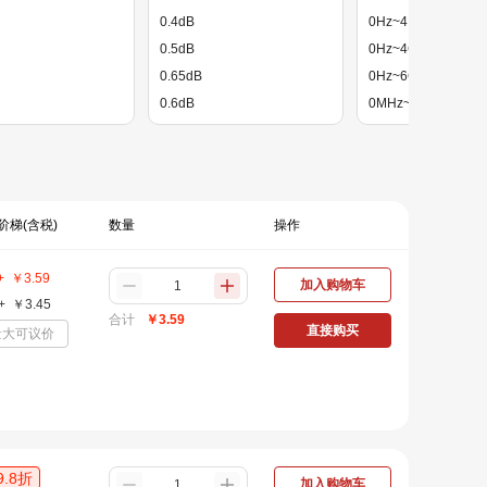
0.4dB
0Hz~4.5GHz
0.5dB
0Hz~4GHz
0.65dB
0Hz~6GHz
0.6dB
0MHz~100MHz
0.75dB
0MHz~3.5GHz
0.7dB
0MHz~6GHz
0.85dB
0MHz~8.5GHz
0.8dB
100MHz~20GHz
阶梯(含税)
数量
操作
0.95dB
100MHz~3.8GHz
+
￥
3.59
加入购物车
+
￥
3.45
合计
￥
3.59
直接购买
量大可议价
9.8
折
加入购物车