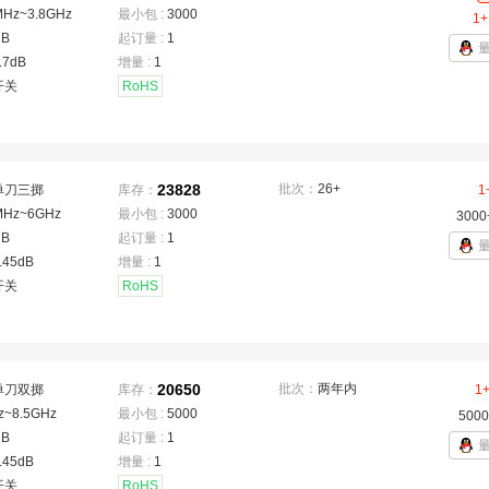
MHz~3.8GHz
最小包 :
3000
1+
dB
起订量 :
1
.7dB
增量 :
1
开关
RoHS
23828
批次：
26+
单刀三掷
库存：
1
MHz~6GHz
最小包 :
3000
3000
dB
起订量 :
1
.45dB
增量 :
1
开关
RoHS
20650
批次：
两年内
单刀双掷
库存：
1
z~8.5GHz
最小包 :
5000
5000
dB
起订量 :
1
.45dB
增量 :
1
开关
RoHS