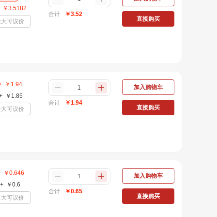
￥
3.5182
合计
￥
3.52
直接购买
量大可议价
+
￥
1.94
加入购物车
+
￥
1.85
合计
￥
1.94
直接购买
量大可议价
+
￥
0.646
加入购物车
+
￥
0.6
合计
￥
0.65
直接购买
量大可议价