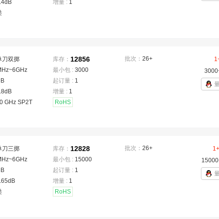
.4dB
增量 :
1
类
12856
批次：
26+
单刀双掷
库存：
1
MHz~6GHz
最小包 :
3000
3000
dB
起订量 :
1
.8dB
增量 :
1
.0 GHz SP2T
RoHS
12828
批次：
26+
单刀三掷
库存：
1
MHz~6GHz
最小包 :
15000
15000
dB
起订量 :
1
.65dB
增量 :
1
类
RoHS