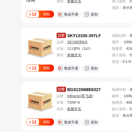
类目：
射频开关
插入损耗
：
0
描述：
未分
12
领取
￥
数据手册
复制
SKY13330-397LF
电路结构
：
品牌：
SKYWORKS
频率
：
100
封装：
12-QFN（2x2）
隔离度
：
42
类目：
射频开关
插入损耗
：
0
描述：
0.1-6
12
领取
￥
数据手册
复制
BGS13SN8E6327
电路结构
：
品牌：
Infineon(英飞凌)
频率
：
100
封装：
TSNP-8
隔离度
：
40
类目：
射频开关
插入损耗
：
0
描述：
未分
12
领取
￥
数据手册
复制