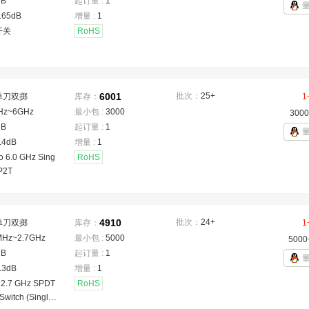
dB
起订量 :
1
.65dB
增量 :
1
开关
RoHS
6001
批次：
25+
单刀双掷
库存：
1
Hz~6GHz
最小包 :
3000
3000
dB
起订量 :
1
.4dB
增量 :
1
to 6.0 GHz Sing
RoHS
SP2T
4910
批次：
24+
单刀双掷
库存：
1
MHz~2.7GHz
最小包 :
5000
5000
dB
起订量 :
1
.3dB
增量 :
1
o 2.7 GHz SPDT
RoHS
Switch (Single