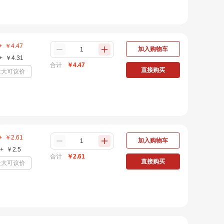
+
￥
4.47
加入购物车
+
￥
4.31
合计
￥
4.47
直接购买
量大可议价
+
￥
2.61
加入购物车
+
￥
2.5
合计
￥
2.61
直接购买
量大可议价