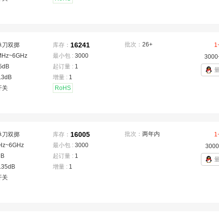
16241
批次：
26+
单刀双掷
库存：
1
MHz~6GHz
最小包 :
3000
3000
5dB
起订量 :
1
.3dB
增量 :
1
开关
RoHS
16005
批次：
两年内
单刀双掷
库存：
1
Hz~6GHz
最小包 :
3000
3000
dB
起订量 :
1
.35dB
增量 :
1
开关