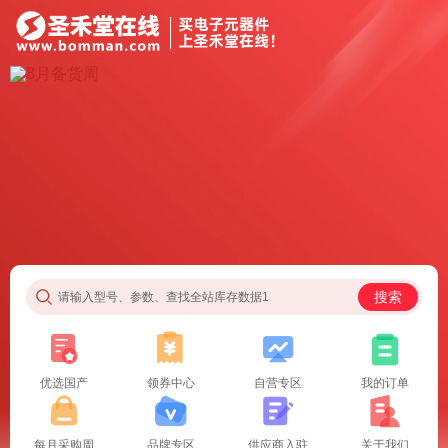
搜索
请输入型号、参数、查找全站库存数据1
优选国产
领券中心
自营专区
我的订单
每月采购周
品牌专区
供应商入驻
关于我们