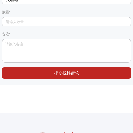
数量:
备注:
提交找料请求