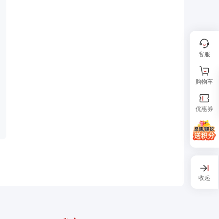
客服
购物车
优惠券
收起