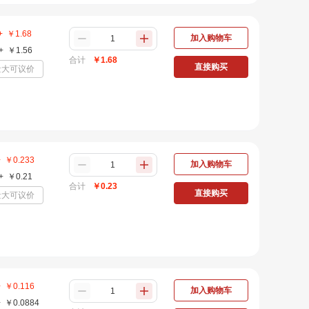
+
￥
1.68
加入购物车
+
￥
1.56
合计
￥
1.68
直接购买
量大可议价
+
￥
0.233
加入购物车
+
￥
0.21
合计
￥
0.23
直接购买
量大可议价
+
￥
0.116
加入购物车
+
￥
0.0884