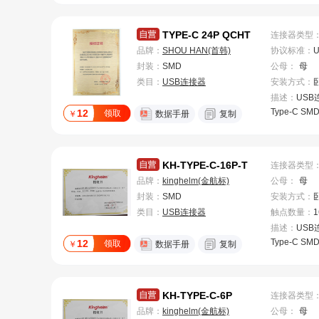
TYPE-C 24P QCHT
连接器类型
品牌：
SHOU HAN(首韩)
协议标准
：
U
封装：
SMD
公母
：
母
类目：
USB连接器
安装方式
：
描述：
USB
Type-C SM
12
领取
￥
数据手册
复制
KH-TYPE-C-16P-T
连接器类型
品牌：
kinghelm(金航标)
公母
：
母
封装：
SMD
安装方式
：
类目：
USB连接器
触点数量
：
1
描述：
USB
Type-C SM
12
领取
￥
数据手册
复制
KH-TYPE-C-6P
连接器类型
品牌：
kinghelm(金航标)
公母
：
母