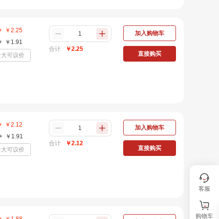
+
￥
2.25
加入购物车
+
￥
1.91
合计
￥
2.25
直接购买
量大可议价
+
￥
2.12
加入购物车
+
￥
1.91
合计
￥
2.12
直接购买
量大可议价
客服
购物车