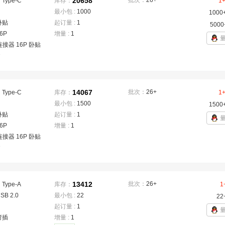
20658
批次：
26+
：
Type-C
库存：
1
最小包 :
1000
1000
卧贴
起订量 :
1
5000
6P
增量 :
1
连接器 16P 卧贴
D
14067
批次：
26+
：
Type-C
库存：
1
最小包 :
1500
1500
卧贴
起订量 :
1
6P
增量 :
1
连接器 16P 卧贴
D
13412
批次：
26+
：
Type-A
库存：
1
SB 2.0
最小包 :
22
22
起订量 :
1
弯插
增量 :
1