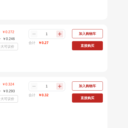
+
￥
0.272
加入购物车
+
￥
0.246
合计
￥
0.27
直接购买
量大可议价
+
￥
0.324
加入购物车
+
￥
0.293
合计
￥
0.32
直接购买
量大可议价