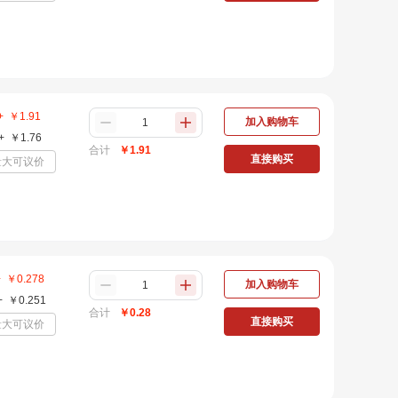
+
￥
1.91
加入购物车
+
￥
1.76
合计
￥
1.91
直接购买
量大可议价
+
￥
0.278
加入购物车
+
￥
0.251
合计
￥
0.28
直接购买
量大可议价