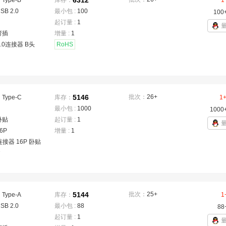
6312
：
Type-B
库存：
1
SB 2.0
最小包 :
100
100
起订量 :
1
弯插
增量 :
1
2.0连接器 B头
RoHS
5146
批次：
26+
：
Type-C
库存：
1
最小包 :
1000
1000
卧贴
起订量 :
1
6P
增量 :
1
连接器 16P 卧贴
D
5144
批次：
25+
：
Type-A
库存：
1
SB 2.0
最小包 :
88
88
起订量 :
1