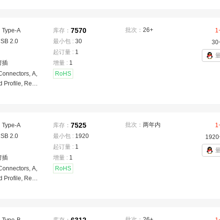
7570
批次：
26+
：
Type-A
库存：
1
SB 2.0
最小包 :
30
30
起订量 :
1
弯插
增量 :
1
onnectors, A,
RoHS
d Profile, Rece
t, Top, Right An
Box & Tube, Flu
Hole - Solder,
ard
7525
批次：
两年内
：
Type-A
库存：
1
SB 2.0
最小包 :
1920
1920
起订量 :
1
弯插
增量 :
1
onnectors, A,
RoHS
d Profile, Rece
t, Top, Right An
Box & Tube, Flu
Hole - Solder,
批次：
26+