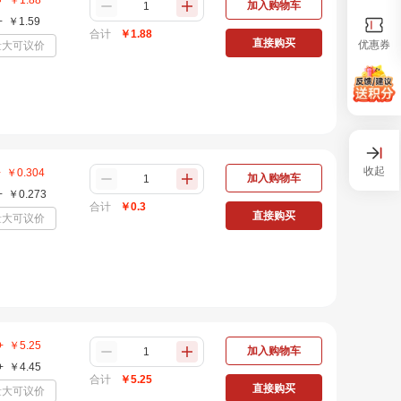
+
￥
1.88
加入购物车
+
￥
1.59
合计
￥
1.88
直接购买
优惠券
量大可议价
收起
+
￥
0.304
加入购物车
+
￥
0.273
合计
￥
0.3
直接购买
量大可议价
+
￥
5.25
加入购物车
+
￥
4.45
合计
￥
5.25
直接购买
量大可议价