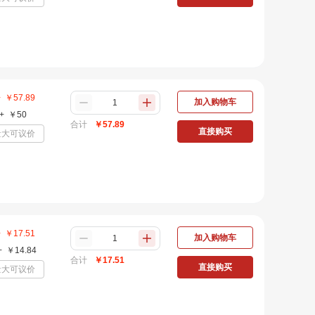
+
￥
57.89
加入购物车
+
￥
50
合计
￥
57.89
直接购买
量大可议价
+
￥
17.51
加入购物车
+
￥
14.84
合计
￥
17.51
直接购买
量大可议价