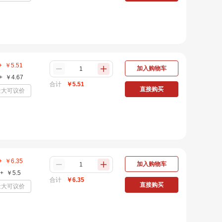
+
￥
5.51
加入购物车
+
￥
4.67
合计
￥
5.51
直接购买
量大可议价
+
￥
6.35
加入购物车
+
￥
5.5
合计
￥
6.35
直接购买
量大可议价