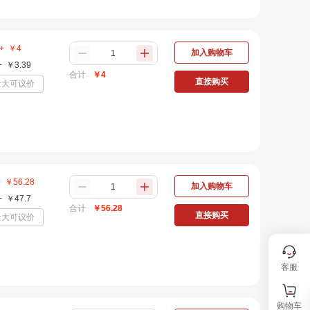
+
￥
4
加入购物车
+
￥
3.39
合计
￥
4
直接购买
量大可议价
+
￥
56.28
加入购物车
+
￥
47.7
合计
￥
56.28
直接购买
量大可议价
客服
购物车