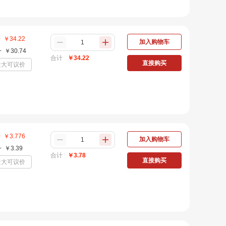
+
￥
34.22
加入购物车
+
￥
30.74
合计
￥
34.22
直接购买
量大可议价
+
￥
3.776
加入购物车
+
￥
3.39
合计
￥
3.78
直接购买
量大可议价