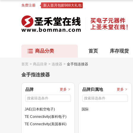
免费注册
新人首月包邮988大礼包
商品分类
首页
库存现货
首页
>
商品目录
>
连接器
>
金手指连接器
金手指连接器
品牌
品牌归属地
更多
更多
JAE(日本航空电子)
国际
TE Connectivity(泰科电子)
TE Connectivity(美国泰科)