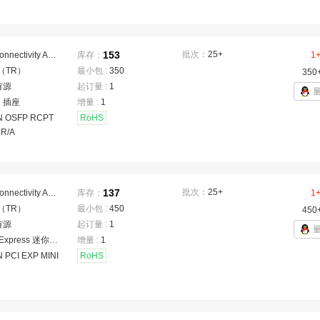
153
批次：
25+
TE Connectivity AMP Connectors
库存：
1
（TR）
最小包 :
350
350
有源
起订量 :
1
：
插座
增量 :
1
 OSFP RCPT
RoHS
 R/A
137
批次：
25+
TE Connectivity AMP Connectors
库存：
1
（TR）
最小包 :
450
450
有源
起订量 :
1
PCI Express 迷你型卡
增量 :
1
 PCI EXP MINI
RoHS