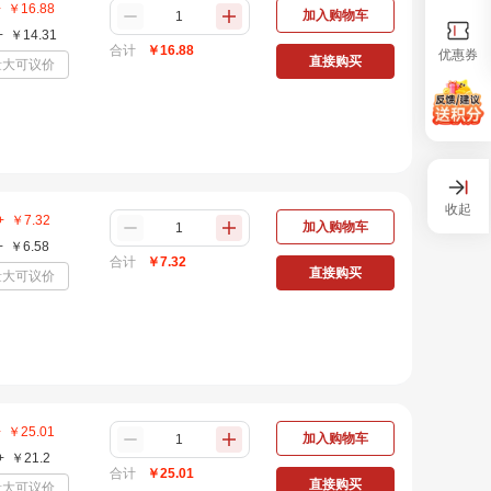
+
￥
16.88
加入购物车
+
￥
14.31
合计
￥
16.88
优惠券
直接购买
量大可议价
收起
+
￥
7.32
加入购物车
+
￥
6.58
合计
￥
7.32
直接购买
量大可议价
+
￥
25.01
加入购物车
+
￥
21.2
合计
￥
25.01
直接购买
量大可议价