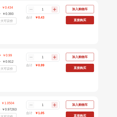
+
￥
0.434
加入购物车
+
￥
0.393
合计
￥
0.43
直接购买
量大可议价
+
￥
0.99
加入购物车
+
￥
0.912
合计
￥
0.99
直接购买
量大可议价
￥
1.0504
加入购物车
+
￥
0.97263
合计
￥
1.05
直接购买
量大可议价