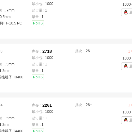
最小包 :
1000
1000
焊脚间距(相邻)
：
7mm
起订量 :
1
0.5mm
增量 :
1
脚 H=10.5 PC
RoHS
2718
批次：
26+
M3
库存：
1
最小包 :
1000
1000
焊脚间距(相邻)
：
5mm
起订量 :
1
1.2mm
增量 :
1
焊接端子 T3400
RoHS
2261
批次：
26+
M4
库存：
1
最小包 :
1000
1000
焊脚间距(相邻)
：
5mm
起订量 :
1
1.2mm
增量 :
1
焊接端子 T4400
RoHS