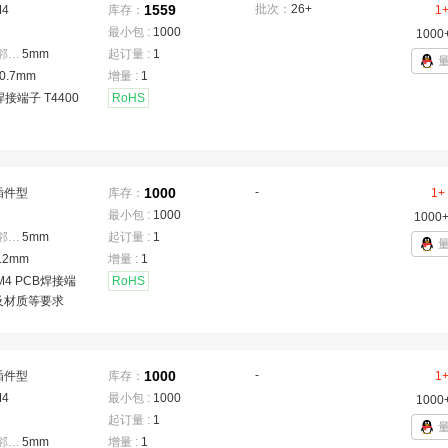
1559
批次：
26+
M4
库存：
1
最小包 :
1000
1000
焊脚间距(相邻)
：
5mm
起订量 :
1
0.7mm
增量 :
1
焊接端子 T4400
RoHS
1000
-
插件型
库存：
1+
最小包 :
1000
1000
焊脚间距(相邻)
：
5mm
起订量 :
1
.2mm
增量 :
1
M4 PCB焊接端
RoHS
及材质等要求
1000
-
插件型
库存：
1
M4
最小包 :
1000
1000
起订量 :
1
焊脚间距(相邻)
：
5mm
增量 :
1