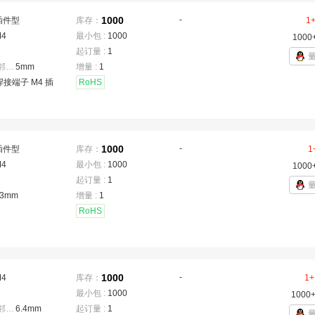
1000
-
插件型
库存：
1
M4
最小包 :
1000
1000
起订量 :
1
焊脚间距(相邻)
：
5mm
增量 :
1
焊接端子 M4 插
RoHS
1000
-
插件型
库存：
1
M4
最小包 :
1000
1000
起订量 :
1
13mm
增量 :
1
RoHS
1000
-
M4
库存：
1+
最小包 :
1000
1000
焊脚间距(相邻)
：
6.4mm
起订量 :
1