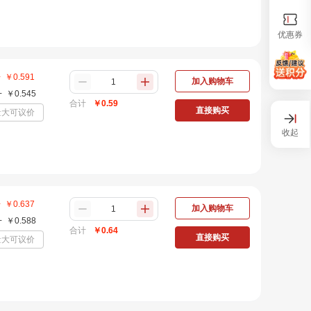
优惠券
+
￥
0.591
加入购物车
+
￥
0.545
合计
￥
0.59
直接购买
量大可议价
收起
+
￥
0.637
加入购物车
+
￥
0.588
合计
￥
0.64
直接购买
量大可议价