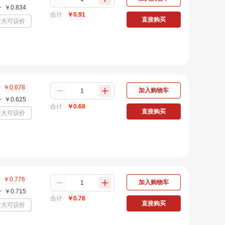
+
￥
0.834
合计
￥
0.91
直接购买
量大可议价
+
￥
0.678
加入购物车
+
￥
0.625
合计
￥
0.68
直接购买
量大可议价
+
￥
0.776
加入购物车
+
￥
0.715
合计
￥
0.78
直接购买
量大可议价