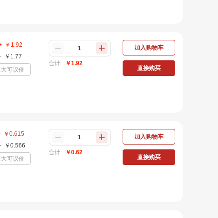
+
￥
1.92
加入购物车
+
￥
1.77
合计
￥
1.92
直接购买
量大可议价
+
￥
0.615
加入购物车
+
￥
0.566
合计
￥
0.62
直接购买
量大可议价