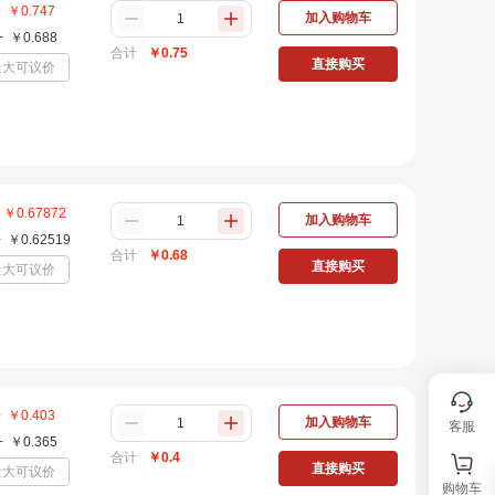
+
￥
0.747
加入购物车
+
￥
0.688
合计
￥
0.75
直接购买
量大可议价
￥
0.67872
加入购物车
+
￥
0.62519
合计
￥
0.68
直接购买
量大可议价
+
￥
0.403
加入购物车
客服
+
￥
0.365
合计
￥
0.4
直接购买
量大可议价
购物车