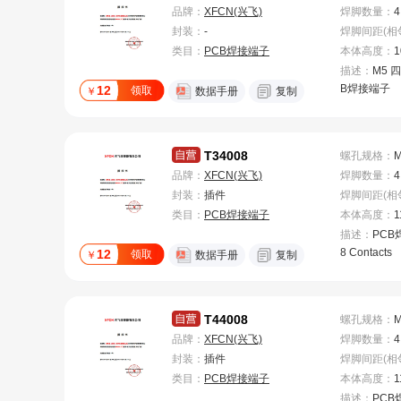
品牌：
XFCN(兴飞)
焊脚数量
：
4
封装：
-
类目：
PCB焊接端子
本体高度
：
1
描述：
M5 四
B焊接端子
12
领取
￥
数据手册
复制
T34008
螺孔规格
：
品牌：
XFCN(兴飞)
焊脚数量
：
4
封装：
插件
类目：
PCB焊接端子
本体高度
：
1
描述：
PCB
8 Contacts
12
领取
￥
数据手册
复制
T44008
螺孔规格
：
品牌：
XFCN(兴飞)
焊脚数量
：
4
封装：
插件
类目：
PCB焊接端子
本体高度
：
1
描述：
PCB