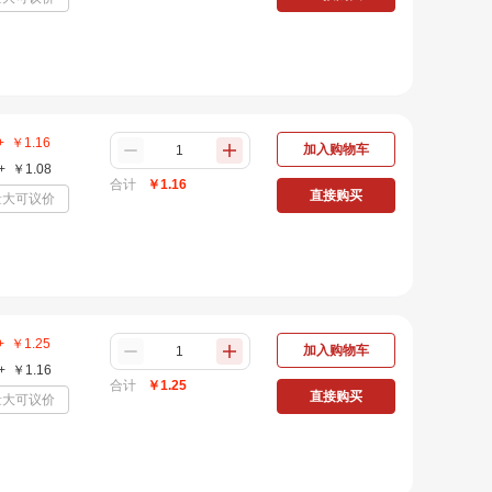
+
￥
1.16
加入购物车
+
￥
1.08
合计
￥
1.16
直接购买
量大可议价
+
￥
1.25
加入购物车
+
￥
1.16
合计
￥
1.25
直接购买
量大可议价