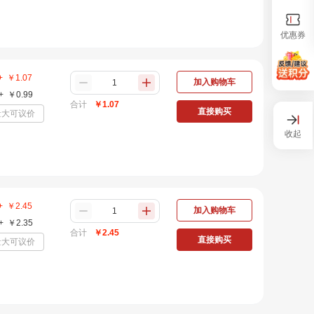
优惠券
+
￥
1.07
加入购物车
+
￥
0.99
合计
￥
1.07
直接购买
量大可议价
收起
+
￥
2.45
加入购物车
+
￥
2.35
合计
￥
2.45
直接购买
量大可议价