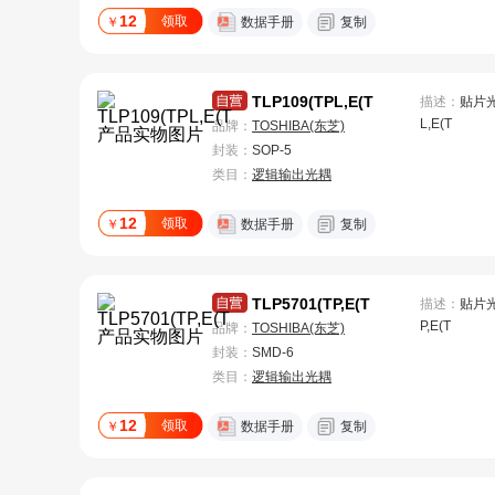
12
领取
￥
数据手册
复制
TLP109(TPL,E(T
描述：
贴片光耦
L,E(T
品牌：
TOSHIBA(东芝)
封装：
SOP-5
类目：
逻辑输出光耦
12
领取
￥
数据手册
复制
TLP5701(TP,E(T
描述：
贴片光耦
P,E(T
品牌：
TOSHIBA(东芝)
封装：
SMD-6
类目：
逻辑输出光耦
12
领取
￥
数据手册
复制