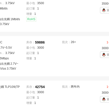
隔离电压(Vrms)
：
3.75kV
最小包 :
3500
3500
Mbit/s
起订量 :
1
增量 :
1
出光耦 1Mbit/s
RoHS
 3.75kV
59886
批次：
26+
DC
库存：
1
.7V~5.5V
最小包 :
3000
3000
隔离电压(Vrms)
：
3.75kV
起订量 :
1
5Mbps
增量 :
1
出光耦 2.7V~
V/us 3.75kV
42754
批次：
两年内
 TLP109(TP
库存：
1
最小包 :
3000
3000
起订量 :
1
增量 :
1