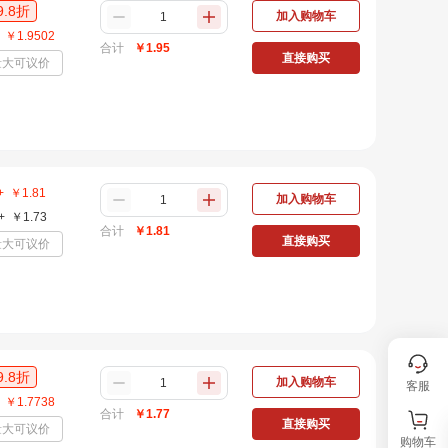
9.8
折
加入购物车
￥
1.9502
合计
￥
1.95
直接购买
量大可议价
+
￥
1.81
加入购物车
+
￥
1.73
合计
￥
1.81
直接购买
量大可议价
9.8
折
加入购物车
客服
￥
1.7738
合计
￥
1.77
直接购买
量大可议价
购物车