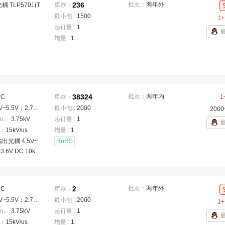
236
批次：
两年外
 TLP5701(T
库存：
最小包 :
1500
1+
起订量 :
1
增量 :
1
38324
批次：
两年内
DC
库存：
1
4.5V~5.5V；2.7V~3.6V
最小包 :
2000
2000
隔离电压(Vrms)
：
3.75kV
起订量 :
1
：
15kV/us
增量 :
1
出光耦 4.5V~
RoHS
3.6V DC 10kV/
2
批次：
两年外
DC
库存：
4.5V~5.5V；2.7V~3.6V
最小包 :
2000
1+
隔离电压(Vrms)
：
3.75kV
起订量 :
1
：
15kV/us
增量 :
1