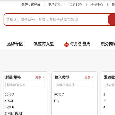
你好，请登录
我的订单
我的BOM
会员中心
我
品牌专区
供应商入驻
每月备货周
积分商
封装/规格
输入类型
通道数
更多
更多
16-SO
AC,DC
1
4-SOP
DC
2
5-MFP
4
5-MINI-FLAT