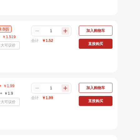
9.8
折
加入购物车
+
￥
1.519
合计
￥
1.52
直接购买
量大可议价
+
￥
1.99
加入购物车
+
￥
1.9
合计
￥
1.99
直接购买
量大可议价