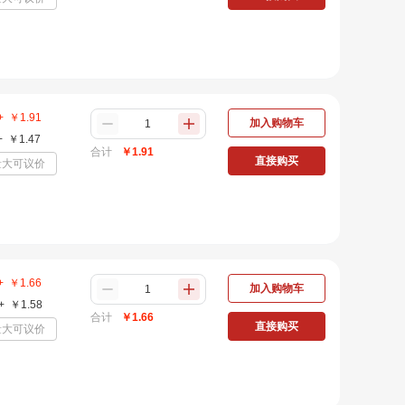
+
￥
1.91
加入购物车
+
￥
1.47
合计
￥
1.91
直接购买
量大可议价
+
￥
1.66
加入购物车
+
￥
1.58
合计
￥
1.66
直接购买
量大可议价