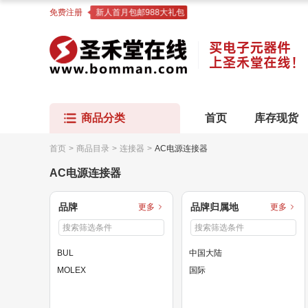
免费注册
新人首月包邮988大礼包
商品分类
首页
库存现货
首页
>
商品目录
>
连接器
>
AC电源连接器
AC电源连接器
品牌
品牌归属地
更多
更多
BUL
中国大陆
MOLEX
国际