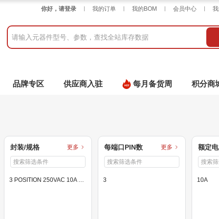
你好，请登录
我的订单
我的BOM
会员中心
我
品牌专区
供应商入驻
每月备货周
积分商
封装/规格
每端口PIN数
额定电
更多
更多
3 POSITION 250VAC 10A PLUG MALE BLADE IEC 320-2-2/E POWER ENTRY CONNECTOR
3
10A