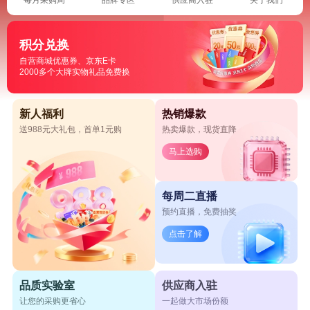
积分兑换
自营商城优惠券、京东E卡
2000多个大牌实物礼品免费换
新人福利
热销爆款
送988元大礼包，首单1元购
热卖爆款，现货直降
马上选购
每周二直播
预约直播，免费抽奖
点击了解
品质实验室
供应商入驻
让您的采购更省心
一起做大市场份额