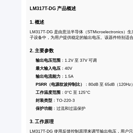
LM317T-DG 产品概述
1. 概述
LM317T-DG 是由意法半导体（STMicroelectr
子设备中，为用户提供稳定的输出电压。该器件特别适
2. 主要参数
输出电压范围
：1.2V 至 37V 可调
最大输入电压
：40V
输出电流能力
：1.5A
PSRR（电源纹波抑制比）
：80dB 至 65dB（120Hz
工作温度范围
：0°C 至 125°C
封装类型
：TO-220-3
保护功能
：过流和过温保护
3. 工作原理
LM317T-DG 使用反馈控制原理来调节输出电压，用户