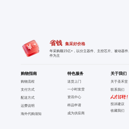
省钱
集采好价格
年采购额15亿+，以分立器件、主控芯片、被动器
件为主
购物指南
特色服务
关于我们
购物流程
送货上门
关于圣禾堂
一小时发货
支付方式
联系我们
资讯中心
配送方式
投诉建议
样品申请
运费说明
收藏我们
成为供应商
海外代购须知