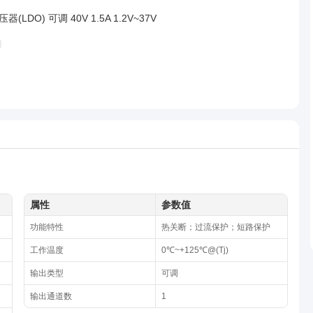
(LDO) 可调 40V 1.5A 1.2V~37V
属性
参数值
功能特性
热关断；过流保护；短路保护
工作温度
0℃~+125℃@(Tj)
输出类型
可调
输出通道数
1