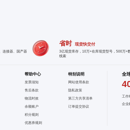
省时
现货快交付
件、连接器、国产器
3亿现货库存，10万+在库现货型号，500万+
线索
帮助中心
特别说明
全
4
发票须知
网站使用条款
售后条款
隐私政策
工作
物流时效
第三方共享清单
企业
余额账户
订单提交协议
积分规则
优惠券规则