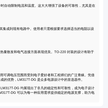
条件时自动限制电流和温度。这大大增强了设备的可靠性，尤其是在
松将其集成到现有电路中。使用者只需根据要求选择适当的电阻以设
使其在热量散发和电气连接方面表现优良。TO-220 封装的设计有助于
泛的应用可调电压范围而受到电子爱好者和工程师们的广泛青睐。凭借
的优势，LM317T-DG 是众多电源设计中的首选器件。
M317T-DG 均展现出了非凡的稳定性和可靠性，成为电子设计
317T-DG 可以为每一种应用需求提供稳定的电源支撑，助力电