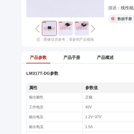
描述：
线性稳压器
数据手册
注：图像仅供参考，请参阅产品规格
产品参数
产品手册
产品概述
LM317T-DG参数
属性
参数值
输出极性
正极
工作电压
40V
输出电压
1.2V~37V
输出电流
1.5A