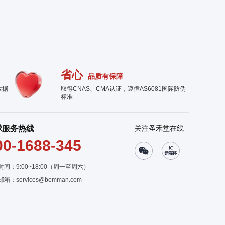
省心
品质有保障
数据
取得CNAS、CMA认证，遵循AS6081国际防伪
标准
球服务热线
关注圣禾堂在线
00-1688-345
时间：9:00~18:00（周一至周六）
邮箱：
services@bomman.com