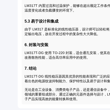
LM317T 内置过流和过温保护，能够在超出额定工作
温度变化或者负载骤变的环境下。
5.3 易于设计和集成
由于 LM317 是标准化的线性稳压器，设计师可以轻
定输出电压，故在开发过程中的复杂性大大降低。
6. 封装与安装
LM317T-DG 使用 TO-220 封装，适合通孔安装，
改善散热性能，适合高功率应用中的使用。
7. 结论
LM317T-DG 线性稳压器因其优异的性能表现和广
着出色的电源纹波抑制能力、保护特性以及易于设计和集成
无论是在工业设备、消费类电子产品，还是通信设备中，L
领域的重要组成部分。通过正确的元器件选择与设计，LM
子产品实现高效的能量转换和使用。