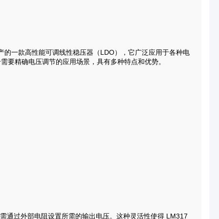
onics）生产的一款高性能可调线性稳压器（LDO），它广泛应用于各种电
合需要精确电压调节的应用场景，具有多种特点和优势。
）
只需通过外部电阻设置所需的输出电压。这种灵活性使得 LM317