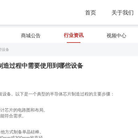
首页
关于我们
行业资讯
商城公告
视频中心
些设备
制造过程中需要使用到哪些设备
技设备。以下是一个典型的半导体芯片制造过程的主要步骤：
设计芯片的电路图和布局。
性能符合需求。
s）或其他方式制备单晶硅棒。
0mm或300mm的直径。