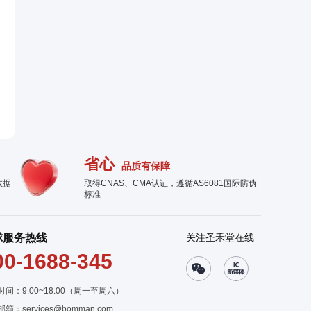
省心
品质有保障
数据
取得CNAS、CMA认证，遵循AS6081国际防伪
标准
球服务热线
关注圣禾堂在线
00-1688-345
时间：9:00~18:00（周一至周六）
邮箱：
services@bomman.com