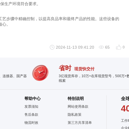
确保生产环境符合要求。
工艺步骤中精确控制，以提高良品率和最终产品的性能。这些设备的
核心。
2024-11-13 09:41:20
65
0
省时
现货快交付
件、连接器、国产器
3亿现货库存，10万+在库现货型号，500万+
线索
帮助中心
特别说明
全
4
发票须知
网站使用条款
售后条款
隐私政策
工作
物流时效
第三方共享清单
企业