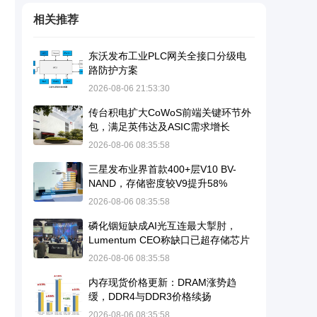
相关推荐
东沃发布工业PLC网关全接口分级电
路防护方案
2026-08-06 21:53:30
传台积电扩大CoWoS前端关键环节外
包，满足英伟达及ASIC需求增长
2026-08-06 08:35:58
三星发布业界首款400+层V10 BV-
NAND，存储密度较V9提升58%
2026-08-06 08:35:58
磷化铟短缺成AI光互连最大掣肘，
Lumentum CEO称缺口已超存储芯片
2026-08-06 08:35:58
内存现货价格更新：DRAM涨势趋
缓，DDR4与DDR3价格续扬
2026-08-06 08:35:58