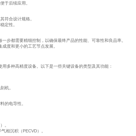
以便于后续应用。
保其符合设计规格。
期稳定性。
每一步都需要精细控制，以确保最终产品的性能、可靠性和良品率。
集成度和更小的工艺节点发展。
使用多种高精度设备。以下是一些关键设备的类型及其功能：
光刻机。
材料的电导性。
等）。
气相沉积（PECVD）。