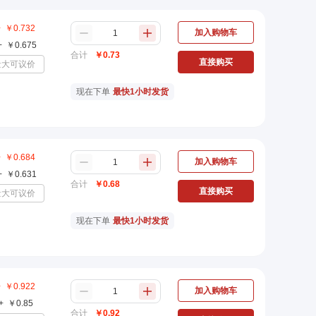
+
￥
0.732
加入购物车
+
￥
0.675
合计
￥
0.73
直接购买
量大可议价
现在下单
最快1小时发货
+
￥
0.684
加入购物车
+
￥
0.631
合计
￥
0.68
直接购买
量大可议价
现在下单
最快1小时发货
+
￥
0.922
加入购物车
+
￥
0.85
合计
￥
0.92