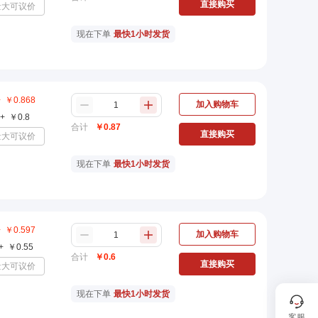
直接购买
量大可议价
现在下单
最快1小时发货
+
￥
0.868
加入购物车
+
￥
0.8
合计
￥
0.87
直接购买
量大可议价
现在下单
最快1小时发货
+
￥
0.597
加入购物车
+
￥
0.55
合计
￥
0.6
直接购买
量大可议价
现在下单
最快1小时发货
客服