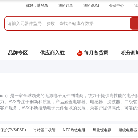
你好，请登录
我的订单
我的BOM
会员中心
我
品牌专区
供应商入驻
每月备货周
积分商
rporation）是一家全球领先的无源电子元件制造商，致力于提供高性能
力。AVX专注于创新和质量，产品涵盖电容器、电感器、滤波器、二极
客户服务，AVX不断推动电子元件领域的发展，为客户提供高效、可靠
护(TVS/ESD)
肖特基二极管
NTC热敏电阻
氧化铌电容
超级电容器