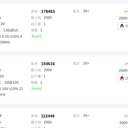
178463
批次：
26+
库存：
1
%
最小包 :
2000
2000
.3V
起订量 :
1
ESR)
：
1.6Ω@100kHz
增量 :
1
6.3V ±10% 4
RoHS
100kHz
154616
批次：
26+
库存：
1
%
最小包 :
2000
2000
0V
起订量 :
1
等效串联电阻(ESR)
：
3Ω@100kHz
增量 :
1
10V ±10% 22
RoHS
kHz
112449
批次：
26+
F
库存：
1
%
最小包 :
2000
2000