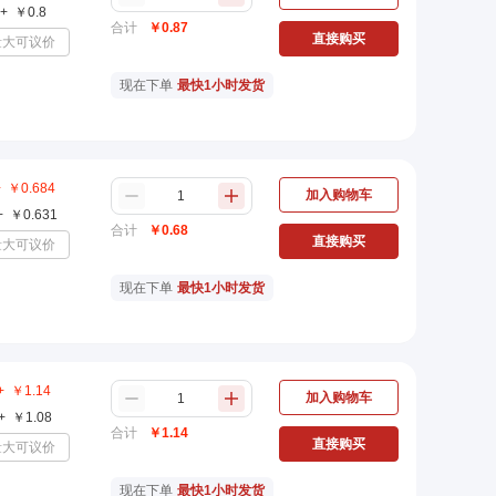
+
￥
0.8
合计
￥
0.87
直接购买
量大可议价
现在下单
最快1小时发货
+
￥
0.684
加入购物车
+
￥
0.631
合计
￥
0.68
直接购买
量大可议价
现在下单
最快1小时发货
+
￥
1.14
加入购物车
+
￥
1.08
合计
￥
1.14
直接购买
量大可议价
现在下单
最快1小时发货