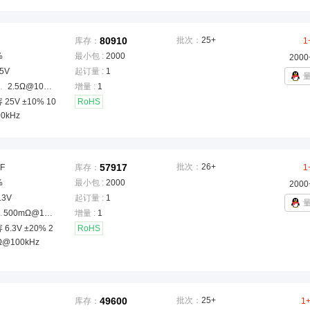
80910
批次：
25+
库存：
1
%
最小包 :
2000
2000
5V
起订量 :
1
ESR)
：
2.5Ω@100kHz
增量 :
1
25V ±10% 10
RoHS
00kHz
57917
批次：
26+
F
库存：
1
%
最小包 :
2000
2000
.3V
起订量 :
1
ESR)
：
500mΩ@100kHz
增量 :
1
6.3V ±20% 2
RoHS
Ω@100kHz
49600
批次：
25+
库存：
1