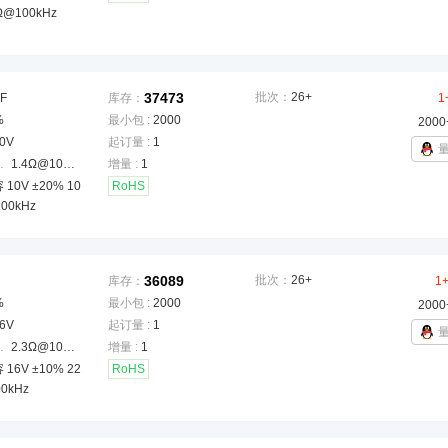
Ω@100kHz
37473
批次：
26+
F
库存：
1
%
最小包 :
2000
2000
0V
起订量 :
1
ESR)
：
1.4Ω@100kHz
增量 :
1
10V ±20% 10
RoHS
100kHz
36089
批次：
26+
库存：
1
%
最小包 :
2000
2000
6V
起订量 :
1
ESR)
：
2.3Ω@100kHz
增量 :
1
16V ±10% 22
RoHS
00kHz