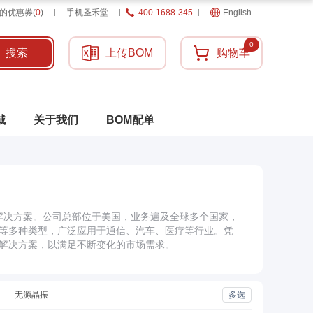
的优惠券
(
0
)
手机圣禾堂
400-1688-345
English
0
搜索
上传BOM
购物车
城
关于我们
BOM配单
的电子解决方案。公司总部位于美国，业务遍及全球多个国家，
管等多种类型，广泛应用于通信、汽车、医疗等行业。凭
的解决方案，以满足不断变化的市场需求。
无源晶振
多选