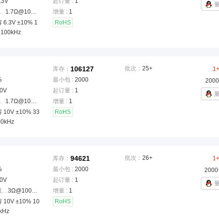
.3V
起订量 :
1
ESR)
：
1.7Ω@100kHz
增量 :
1
6.3V ±10% 1
RoHS
@100kHz
106127
批次：
25+
库存：
1
%
最小包 :
2000
2000
0V
起订量 :
1
ESR)
：
1.7Ω@100kHz
增量 :
1
10V ±10% 33
RoHS
00kHz
94621
批次：
26+
库存：
1
%
最小包 :
2000
2000
0V
起订量 :
1
等效串联电阻(ESR)
：
3Ω@100kHz
增量 :
1
10V ±10% 10
RoHS
kHz