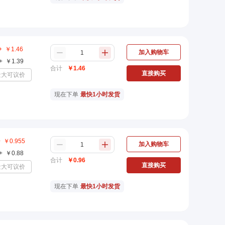
+
￥
1.46
加入购物车
+
￥
1.39
合计
￥
1.46
直接购买
量大可议价
现在下单
最快1小时发货
+
￥
0.955
加入购物车
+
￥
0.88
合计
￥
0.96
直接购买
量大可议价
现在下单
最快1小时发货