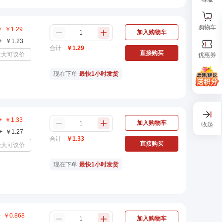
购物车
+
￥
1.29
加入购物车
+
￥
1.23
合计
￥
1.29
直接购买
量大可议价
优惠券
现在下单
最快1小时发货
+
￥
1.33
加入购物车
收起
+
￥
1.27
合计
￥
1.33
直接购买
量大可议价
现在下单
最快1小时发货
+
￥
0.868
加入购物车