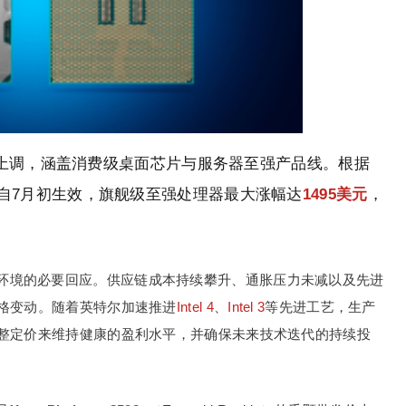
上调，涵盖消费级桌面芯片与服务器至强产品线。根据
次调价自7月初生效，旗舰级至强处理器最大涨幅达
1495美元
，
环境的必要回应。供应链成本持续攀升、通胀压力未减以及先进
格变动。随着英特尔加速推进
Intel 4
、
Intel 3
等先进工艺，生产
整定价来维持健康的盈利水平，并确保未来技术迭代的持续投