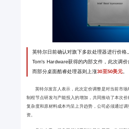
英特尔日前确认对旗下多款处理器进行价格
Tom's Hardware获得的内部文件，此
而部分桌面酷睿处理器则上涨
30至50美元
。
英特尔发言人表示，此次定价调整是对当前市场
制程节点研发与产能投入的增加，共同推动了本次价
复杂度和原材料成本均呈上升趋势，公司必须通过调
资。