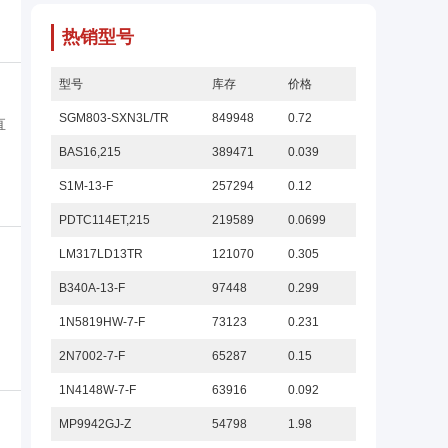
热销型号
型号
库存
价格
SGM803-SXN3L/TR
849948
0.72
直
BAS16,215
389471
0.039
S1M-13-F
257294
0.12
PDTC114ET,215
219589
0.0699
LM317LD13TR
121070
0.305
B340A-13-F
97448
0.299
1N5819HW-7-F
73123
0.231
2N7002-7-F
65287
0.15
1N4148W-7-F
63916
0.092
MP9942GJ-Z
54798
1.98