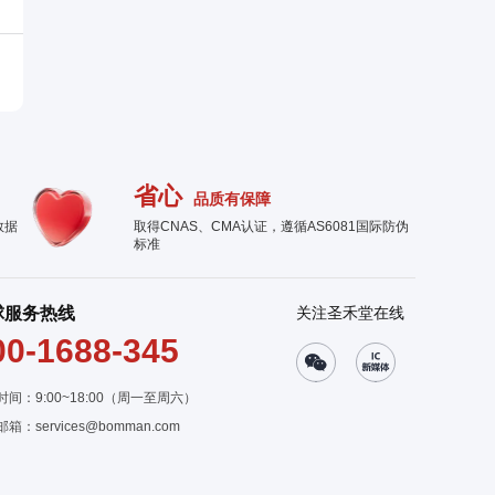
省心
品质有保障
数据
取得CNAS、CMA认证，遵循AS6081国际防伪
标准
球服务热线
关注圣禾堂在线
00-1688-345
时间：9:00~18:00（周一至周六）
邮箱：
services@bomman.com