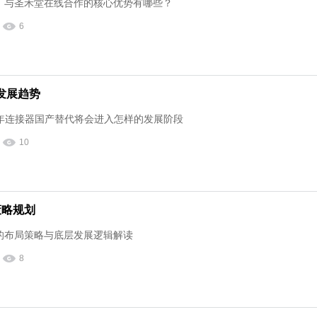
厂与圣禾堂在线合作的核心优势有哪些？
6
发展趋势
5 年连接器国产替代将会进入怎样的发展阶段
10
策略规划
的布局策略与底层发展逻辑解读
8