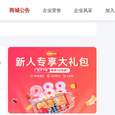
， 第一时间获取半导体、被动器件、连接器等元器件领域的行业
商城公告
企业荣誉
企业风采
加入
方