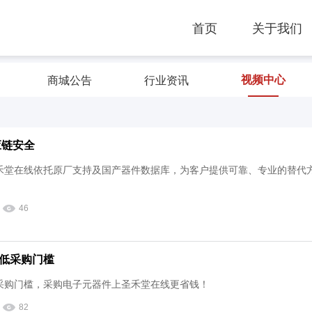
， 涵盖商城活动、公司动态、行业资讯、技术教程与视频中心
首页
关于我们
视频中心
商城公告
行业资讯
应链安全
禾堂在线依托原厂支持及国产器件数据库，为客户提供可靠、专业的替代
46
低采购门槛
采购门槛，采购电子元器件上圣禾堂在线更省钱！
82