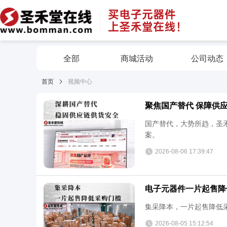
电子元器件教程
圣禾堂在线为您持续更新电子元器件原厂的最新动态与新品介绍
全部
商城活动
公司动态
首页
视频中心
聚焦国产替代 保障供
国产替代，大势所趋，圣
案。
2026-08-06 17:39:47
电子元器件一片起售降
集采降本，一片起售降低
2026-08-05 15:12:54