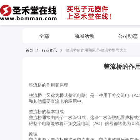
全部
商城活动
公司动态
首页
行业资讯
整流桥的作用和原理-整流桥型号大全
整流桥的作用
整流桥的作用和原理
整流桥（又称为桥式整流电路）是一种用于将交流电（A
和其他需要直流电的应用中。
整流桥的基本组成
整流桥通常由四个二极管组成，这些二极管被配置成桥式
得整个电路能够将正负交流电流（AC）信号都转化为直流
原理
交流电源：整流桥连接至交流电源，交流电的电压会在两