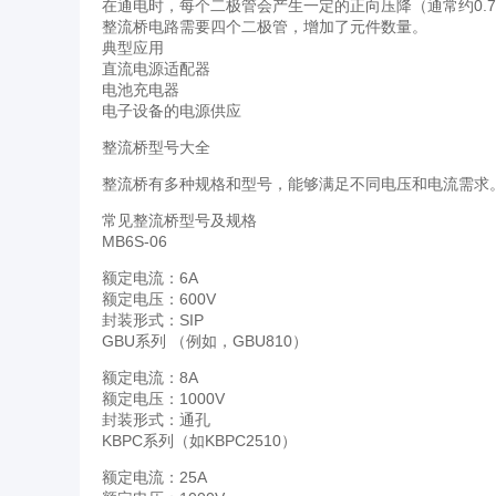
在通电时，每个二极管会产生一定的正向压降（通常约0.
整流桥电路需要四个二极管，增加了元件数量。
典型应用
直流电源适配器
电池充电器
电子设备的电源供应
整流桥型号大全
整流桥有多种规格和型号，能够满足不同电压和电流需求
常见整流桥型号及规格
MB6S-06
额定电流：6A
额定电压：600V
封装形式：SIP
GBU系列 （例如，GBU810）
额定电流：8A
额定电压：1000V
封装形式：通孔
KBPC系列（如KBPC2510）
额定电流：25A