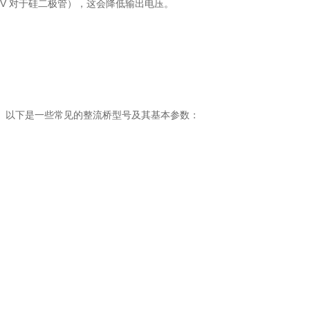
7V 对于硅二极管），这会降低输出电压。
。以下是一些常见的整流桥型号及其基本参数：