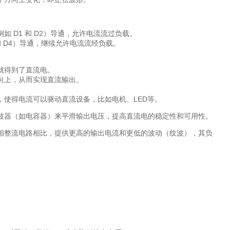
 D1 和 D2）导通，允许电流流过负载。
 D4）导通，继续允许电流流经负载。
就得到了直流电。
向上，从而实现直流输出。
，使得电流可以驱动直流设备，比如电机、LED等。
波器（如电容器）来平滑输出电压，提高直流电的稳定性和可用性。
相整流电路相比，提供更高的输出电流和更低的波动（纹波），其负