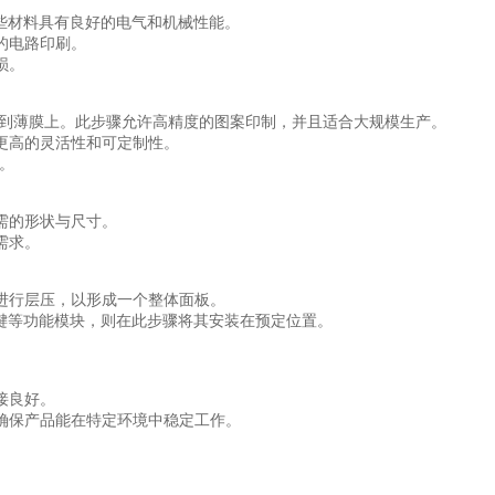
这些材料具有良好的电气和机械性能。
的电路印刷。
损。
刷到薄膜上。此步骤允许高精度的图案印制，并且适合大规模生产。
更高的灵活性和可定制性。
。
需的形状与尺寸。
需求。
进行层压，以形成一个整体面板。
键等功能模块，则在此步骤将其安装在预定位置。
。
接良好。
确保产品能在特定环境中稳定工作。
。