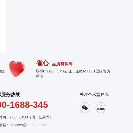
省心
品质有保障
数据
取得CNAS、CMA认证，遵循AS6081国际防伪
标准
球服务热线
关注圣禾堂在线
00-1688-345
时间：9:00~18:00（周一至周六）
邮箱：
services@bomman.com