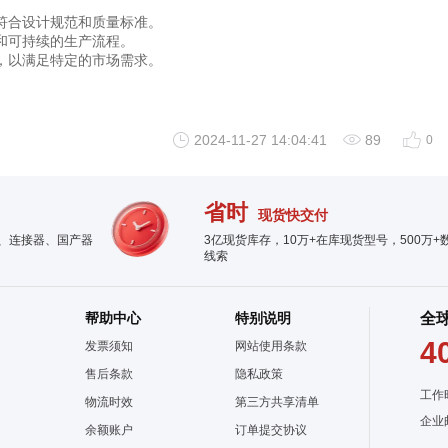
符合设计规范和质量标准。
和可持续的生产流程。
，以满足特定的市场需求。
2024-11-27 14:04:41
89
0
省时
现货快交付
件、连接器、国产器
3亿现货库存，10万+在库现货型号，500万+
线索
帮助中心
特别说明
全
4
发票须知
网站使用条款
售后条款
隐私政策
工作
物流时效
第三方共享清单
企业
余额账户
订单提交协议