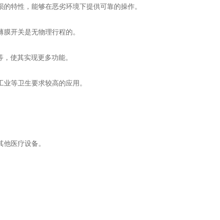
损的特性，能够在恶劣环境下提供可靠的操作。
薄膜开关是无物理行程的。
等，使其实现更多功能。
工业等卫生要求较高的应用。
其他医疗设备。