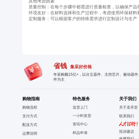
其他考虑因素
质量控制：在每个步骤中都需进行质量检查，以确保产品
环境友好：在材料选择和生产过程中，考虑使用环保材料
定制服务：可以根据客户的特殊需求进行定制设计与生产
省钱
集采好价格
年采购额15亿+，以分立器件、主控芯片、被动器
件为主
购物指南
特色服务
关于我们
购物流程
送货上门
关于圣禾堂
一小时发货
支付方式
联系我们
资讯中心
配送方式
投诉建议
样品申请
运费说明
收藏我们