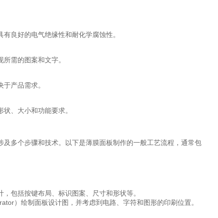
具有良好的电气绝缘性和耐化学腐蚀性。
现所需的图案和文字。
决于产品需求。
形状、大小和功能要求。
涉及多个步骤和技术。以下是薄膜面板制作的一般工艺流程，通常包
计，包括按键布局、标识图案、尺寸和形状等。
ustrator）绘制面板设计图，并考虑到电路、字符和图形的印刷位置。