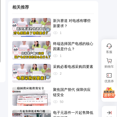
相关推荐
新兴赛道 对电感有哪些
新要求？
1
终端选择国产电感的核心
因素是什么？
客服
1
采购必看电感采购四要素
购物车
2
优惠券
聚焦国产替代 保障供应
链安全
50
电子元器件一片起售降低