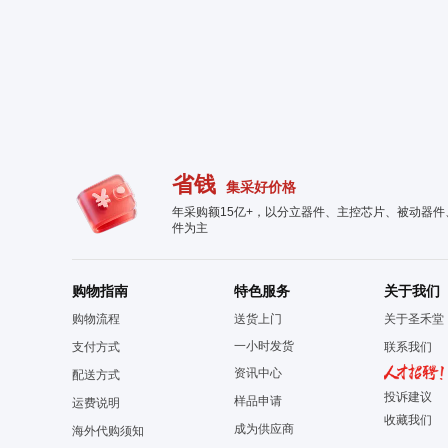
省钱
集采好价格
年采购额15亿+，以分立器件、主控芯片、被动器
件为主
购物指南
特色服务
关于我们
购物流程
送货上门
关于圣禾堂
一小时发货
支付方式
联系我们
资讯中心
配送方式
投诉建议
样品申请
运费说明
收藏我们
成为供应商
海外代购须知