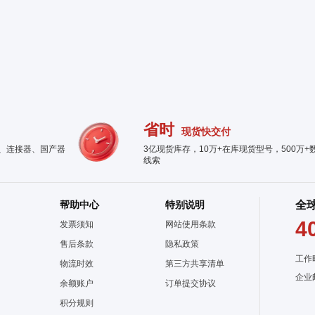
省时
现货快交付
件、连接器、国产器
3亿现货库存，10万+在库现货型号，500万+
线索
帮助中心
特别说明
全
4
发票须知
网站使用条款
售后条款
隐私政策
工作
物流时效
第三方共享清单
企业
余额账户
订单提交协议
积分规则