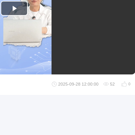
Play
Video
2025-09-28 12:00:00
52
0