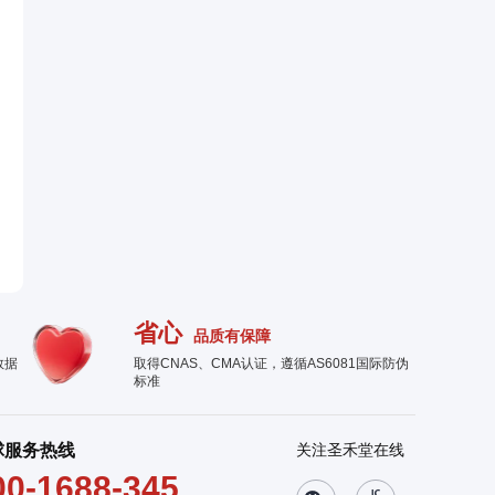
省心
品质有保障
数据
取得CNAS、CMA认证，遵循AS6081国际防伪
标准
球服务热线
关注圣禾堂在线
00-1688-345