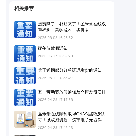
相关推荐
运费降了，补贴来了！圣禾堂在线双
重福利，采购成本一省再省
2026-08-03 15:26:52
端午节放假通知
2026-06-17 13:52:20
关于近期部分订单延迟发货的通知
2026-05-11 10:33:49
五一劳动节放假通知及仓库发货安排
2026-04-28 17:17:58
圣禾堂在线顺利取得CNAS国家级认
可！以权威资质，筑牢电子元器件品
质护城河
2026-04-23 17:42:13