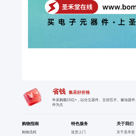
省钱
集采好价格
年采购额15亿+，以分立器件、主控芯片、被动器
件为主
购物指南
特色服务
关于我们
购物流程
送货上门
关于圣禾堂