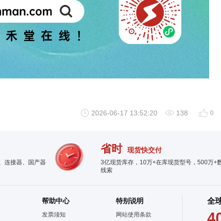
2026-06-17 13:52:20
138
0
省时
现货快交付
件、连接器、国产器
3亿现货库存，10万+在库现货型号，500万+
线索
帮助中心
特别说明
全
4
发票须知
网站使用条款