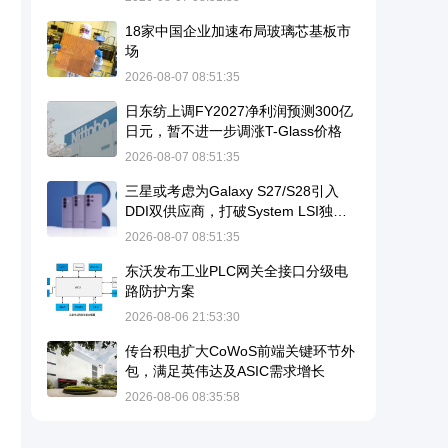
18家中国企业加速布局玻璃芯基板市
场
2026-08-07 08:51:35
日东纺上调FY2027净利润预测300亿
日元，暂不进一步调涨T-Glass价格
2026-08-07 08:51:35
三星或考虑为Galaxy S27/S28引入
DDI双供应商，打破System LSI独家
供应格局
2026-08-07 08:51:35
东沃发布工业PLC网关全接口分级电
路防护方案
2026-08-06 21:53:30
传台积电扩大CoWoS前端关键环节外
包，满足英伟达及ASIC需求增长
2026-08-06 08:35:58