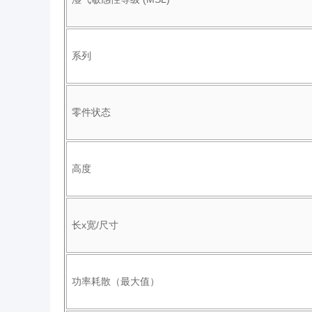
系列
零件状态
高度
长x宽/尺寸
功率耗散（最大值）