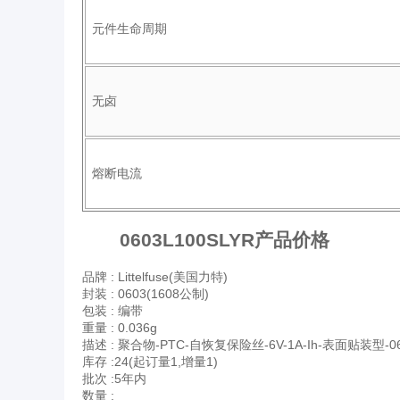
元件生命周期
无卤
熔断电流
0603L100SLYR产品价格
品牌 :
Littelfuse(美国力特)
封装 :
0603(1608公制)
包装 :
编带
重量 :
0.036g
描述 :
聚合物-PTC-自恢复保险丝-6V-1A-Ih-表面贴装型-0
库存 :24(起订量1,增量1)
批次 :5年内
数量 :