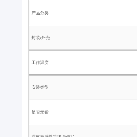
产品分类
封装/外壳
工作温度
安装类型
是否无铅
湿气敏感性等级 (MSL)