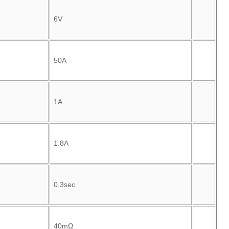
6V
50A
1A
1.8A
0.3sec
40mΩ