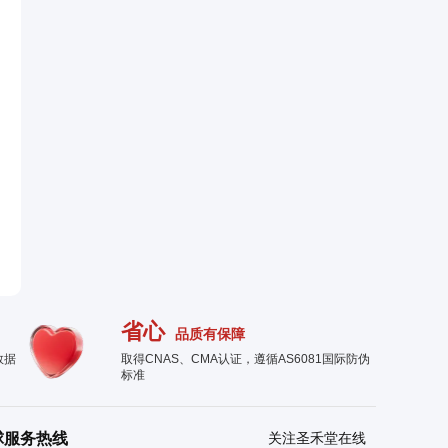
省心
品质有保障
数据
取得CNAS、CMA认证，遵循AS6081国际防伪
标准
球服务热线
关注圣禾堂在线