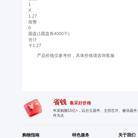
X
1.27
按整 :
圆盘(1圆盘有4000个)
合计 :
￥1.27
产品价格仅参考价，具体价格请咨询客服
省钱
集采好价格
年采购额15亿+，以分立器件、主控芯片、被动器
件为主
购物指南
特色服务
关于我们