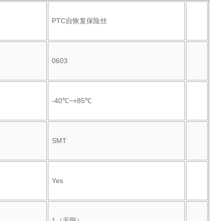
PTC自恢复保险丝
0603
-40℃~+85℃
SMT
Yes
1（无限）