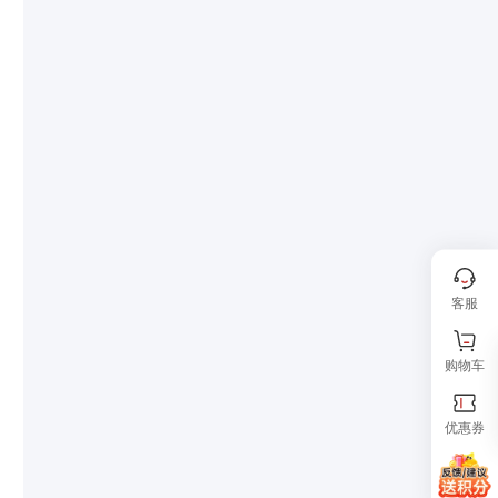
客服
购物车
优惠券