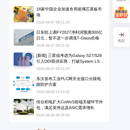
18家中国企业加速布局玻璃芯基板市
场
2026-08-07 08:51:35
日东纺上调FY2027净利润预测300亿
日元，暂不进一步调涨T-Glass价格
收起
2026-08-07 08:51:35
[新闻] 三星或考虑为Galaxy S27/S28
引入DDI双供应商，打破System LSI
独家供应格局
2026-08-07 08:51:35
东沃发布工业PLC网关全接口分级电
路防护方案
2026-08-06 21:53:30
传台积电扩大CoWoS前端关键环节外
包，满足英伟达及ASIC需求增长
2026-08-06 08:35:58