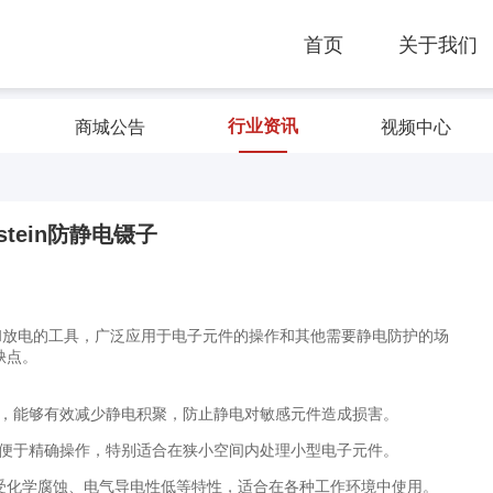
首页
关于我们
行业资讯
商城公告
视频中心
nstein防静电镊子
电积累和放电的工具，广泛应用于电子元件的操作和其他需要静电防护的场
缺点。
成，能够有效减少静电积聚，防止静电对敏感元件造成损害。
以便于精确操作，特别适合在狭小空间内处理小型电子元件。
子可耐受化学腐蚀、电气导电性低等特性，适合在各种工作环境中使用。