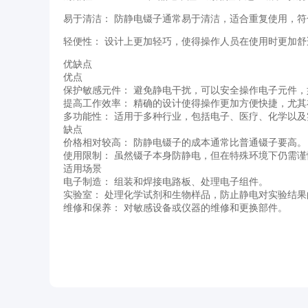
易于清洁： 防静电镊子通常易于清洁，适合重复使用，
轻便性： 设计上更加轻巧，使得操作人员在使用时更加舒
优缺点
优点
保护敏感元件： 避免静电干扰，可以安全操作电子元件
提高工作效率： 精确的设计使得操作更加方便快捷，尤
多功能性： 适用于多种行业，包括电子、医疗、化学以及
缺点
价格相对较高： 防静电镊子的成本通常比普通镊子要高。
使用限制： 虽然镊子本身防静电，但在特殊环境下仍需
适用场景
电子制造： 组装和焊接电路板、处理电子组件。
实验室： 处理化学试剂和生物样品，防止静电对实验结果
维修和保养： 对敏感设备或仪器的维修和更换部件。