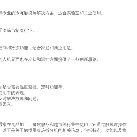
。
供专业的冷冻触摸屏解决方案，适合实验室和工业使用。
于冷冻与制冷行业。
控制和冷冻功能，适合家庭和商业用途。
的人机界面也在冷却和温控方面提供了一些创新思路。
如是否需要温度监控、定时功能等。
使用中的表现。
及时解决故障和问题。
量因素。
通常在食品加工、餐饮服务和超市等行业中使用。它通过触摸屏操作
。以下是关于触摸屏冷冻拆分机的相关信息，包括特点、功能以及推