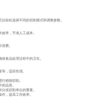
可以轻松选择不同的切割模式和调整参数。
作效率，节省人工成本。
少浪费。
确保食品处理过程中的卫生。
菜等，适应性强。
进行精细切割。
中的品质。
拆分或切割单位的重量。
操作，提高工作效率。