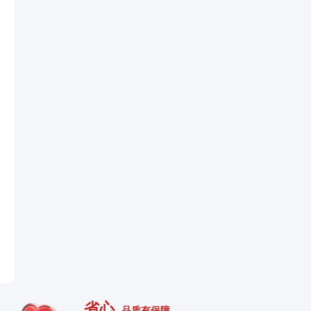
省心
品质有保障