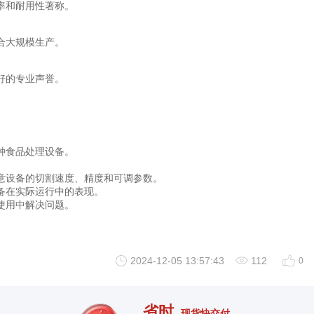
率和耐用性著称。
合大规模生产。
好的专业声誉。
种食品处理设备。
意设备的切割速度、精度和可调参数。
备在实际运行中的表现。
使用中解决问题。
2024-12-05 13:57:43
112
0
省时
现货快交付