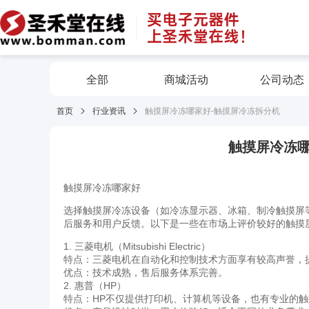
全部
商城活动
公司动态
首页
行业资讯
触摸屏冷冻哪家好-触摸屏冷冻拆分机
触摸屏冷冻哪
触摸屏冷冻哪家好
选择触摸屏冷冻设备（如冷冻显示器、冰箱、制冷触摸屏
后服务和用户反馈。以下是一些在市场上评价较好的触摸
1. 三菱电机（Mitsubishi Electric）
特点：三菱电机在自动化和控制技术方面享有较高声誉，
优点：技术成熟，售后服务体系完善。
2. 惠普（HP）
特点：HP不仅提供打印机、计算机等设备，也有专业的