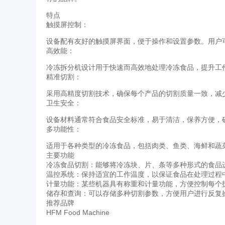
特点
触摸屏控制：
设备配有友好的触摸屏界面，便于操作和设置参数。用户
高效能：
冷冻拆分机设计用于快速而高效地处理冷冻食品，提升工
精准切割：
采用高精度切割技术，确保每个产品的切割质量一致，减
卫生安全：
设备材料通常符合食品安全标准，易于清洁，保养方便，
多功能性：
适用于各种类型的冷冻食品，包括肉类、鱼类、海鲜和蔬
主要功能
冷冻食品切割：能够将冷冻块、片、条等多种形式的食品
温控系统：保持适宜的工作温度，以保证食品在处理过程
计量功能：某些机器具有称重和计量功能，方便控制每个
储存和查询：可以存储多种切割参数，方便用户进行反复
推荐品牌
HFM Food Machine