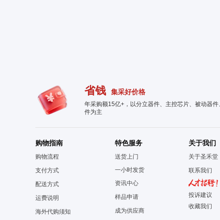
省钱
集采好价格
年采购额15亿+，以分立器件、主控芯片、被动器
件为主
购物指南
特色服务
关于我们
购物流程
送货上门
关于圣禾堂
一小时发货
支付方式
联系我们
资讯中心
配送方式
投诉建议
样品申请
运费说明
收藏我们
成为供应商
海外代购须知