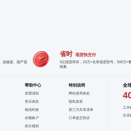
省时
现货快交付
件、连接器、国产器
3亿现货库存，10万+在库现货型号，500万+
线索
帮助中心
特别说明
全
4
发票须知
网站使用条款
售后条款
隐私政策
工作
物流时效
第三方共享清单
企业
余额账户
订单提交协议
积分规则