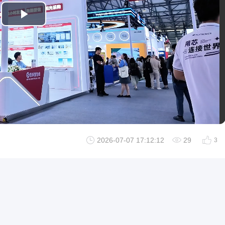
Play
Video
2026-07-07 17:12:12
29
3