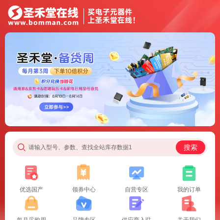
搜索
请输入型号、参数、查找全站库存数据1
优选国产
领券中心
自营专区
我的订单
每月采购周
品牌专区
供应商入驻
关于我们