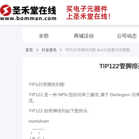
全部
商城活动
公司动态
首页
行业资讯
TIP122管脚排列图-tip122参数与管脚图
TIP122管脚
TIP122管脚排列图
TIP122 是一种 NPN 型的功率三极管,属于 Darli
流。
TIP122 的管脚排列如下图所示:
markdown
_____
/ \
| B C |