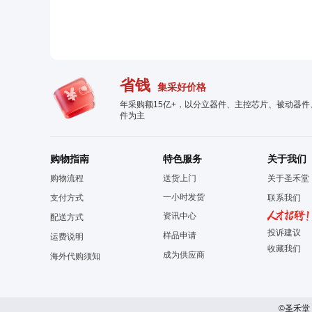
省钱
集采好价格
年采购额15亿+，以分立器件、主控芯片、被动器
件为主
购物指南
特色服务
关于我们
购物流程
送货上门
关于圣禾堂
一小时发货
支付方式
联系我们
资讯中心
配送方式
投诉建议
样品申请
运费说明
收藏我们
成为供应商
海外代购须知
©圣禾堂