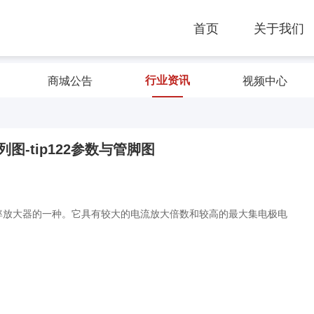
首页
关于我们
行业资讯
商城公告
视频中心
排列图-tip122参数与管脚图
ngton 功率放大器的一种。它具有较大的电流放大倍数和较高的最大集电极电