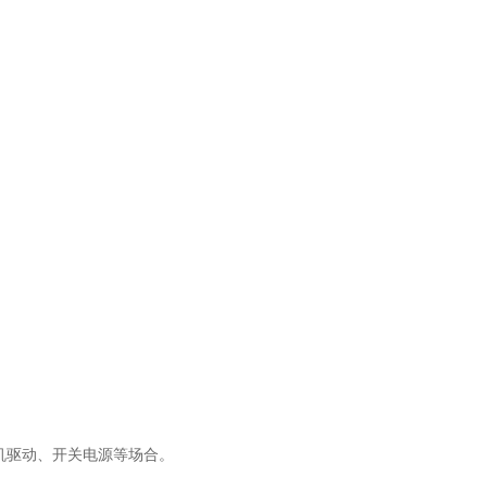
电机驱动、开关电源等场合。