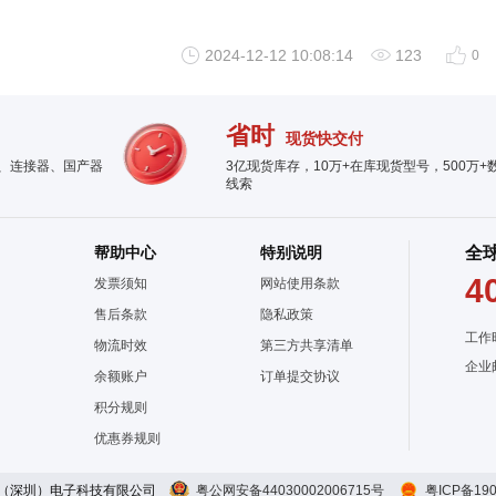
2024-12-12 10:08:14
123
0
省时
现货快交付
件、连接器、国产器
3亿现货库存，10万+在库现货型号，500万+
线索
帮助中心
特别说明
全
4
发票须知
网站使用条款
售后条款
隐私政策
工作
物流时效
第三方共享清单
企业
余额账户
订单提交协议
积分规则
优惠券规则
（深圳）电子科技有限公司
粤公网安备44030002006715号
粤ICP备190