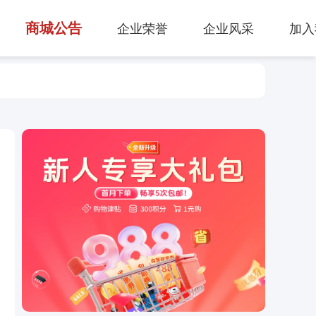
商城公告
企业荣誉
企业风采
加入